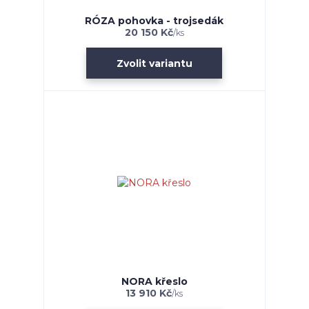
RÓZA pohovka - trojsedák
20 150 Kč
/
ks
Zvolit variantu
NORA křeslo
13 910 Kč
/
ks