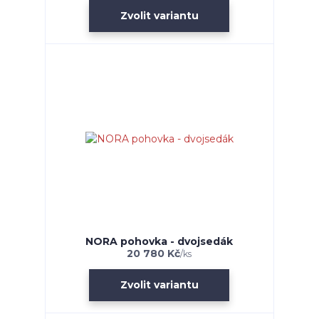
Zvolit variantu
NORA pohovka - dvojsedák
20 780 Kč
/
ks
Zvolit variantu