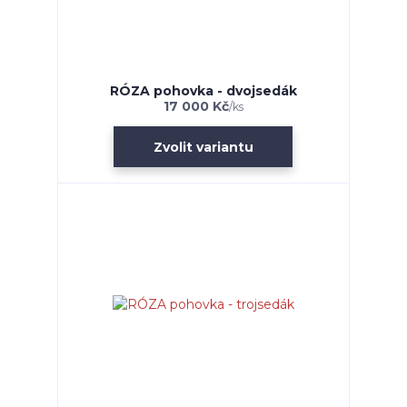
RÓZA pohovka - dvojsedák
17 000 Kč
/
ks
Zvolit variantu