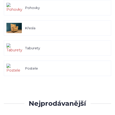
Pohovky
Křesla
Taburety
Postele
Nejprodávanější