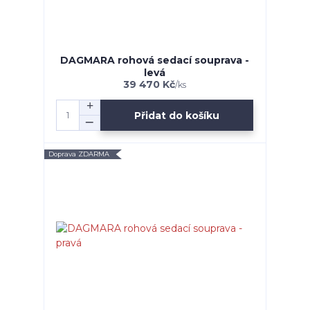
DAGMARA rohová sedací souprava -
levá
39 470 Kč
/
ks
Přidat do košíku
Doprava ZDARMA