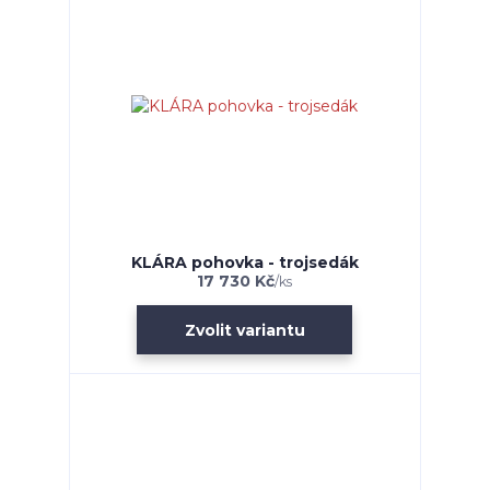
KLÁRA pohovka - trojsedák
17 730 Kč
/
ks
Zvolit variantu