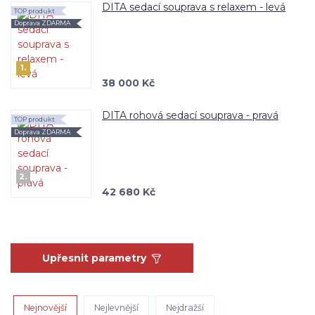
DITA sedací souprava s relaxem - levá
TOP produkt
Doprava ZDARMA
1.
38 000 Kč
DITA rohová sedací souprava - pravá
TOP produkt
Doprava ZDARMA
2.
42 680 Kč
Upřesnit parametry
Nejnovější
Nejlevnější
Nejdražší