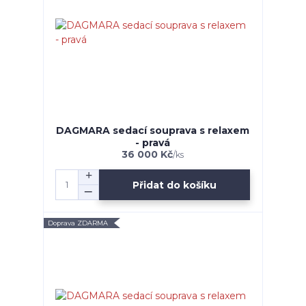
DAGMARA sedací souprava s relaxem
- pravá
36 000 Kč
/
ks
Přidat do košíku
Doprava ZDARMA