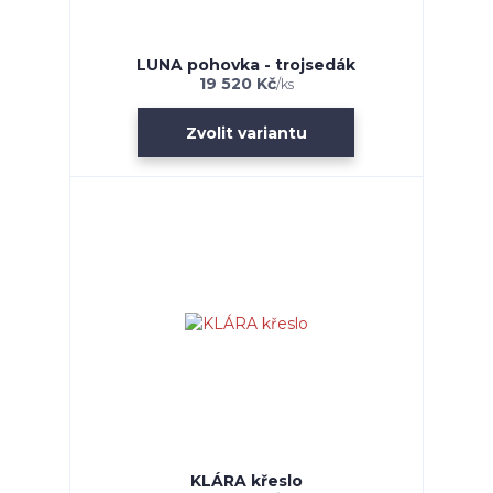
LUNA pohovka - trojsedák
19 520 Kč
/
ks
Zvolit variantu
KLÁRA křeslo