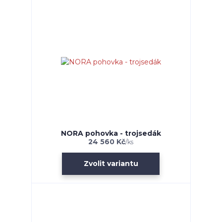
NORA pohovka - trojsedák
24 560 Kč
/
ks
Zvolit variantu