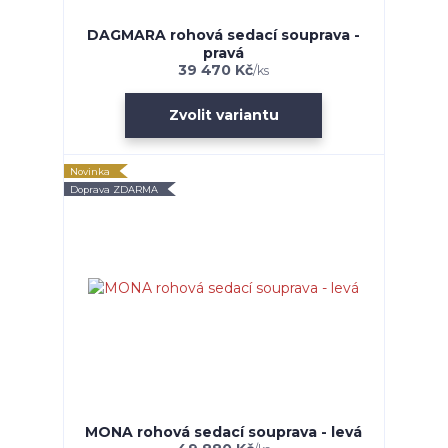
DAGMARA rohová sedací souprava -
pravá
39 470 Kč
/
ks
Zvolit variantu
Novinka
Doprava ZDARMA
MONA rohová sedací souprava - levá