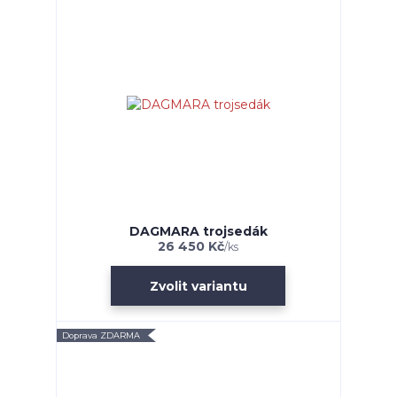
DAGMARA trojsedák
26 450 Kč
/
ks
Zvolit variantu
Doprava ZDARMA