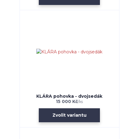
KLÁRA pohovka - dvojsedák
15 000 Kč
/
ks
Zvolit variantu