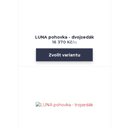
LUNA pohovka - dvojsedák
16 370 Kč
/
ks
Zvolit variantu