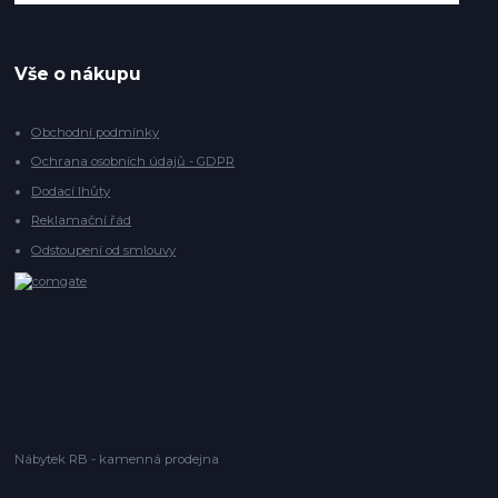
Vše o nákupu
Obchodní podmínky
Ochrana osobních údajů - GDPR
Dodací lhůty
Reklamační řád
Odstoupení od smlouvy
Nábytek RB - kamenná prodejna