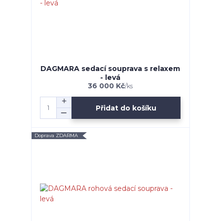
DAGMARA sedací souprava s relaxem
- levá
36 000 Kč
/
ks
Přidat do košíku
Doprava ZDARMA