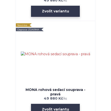
49 880 Kč
/
ks
Zvolit variantu
Novinka
Doprava ZDARMA
MONA rohová sedací souprava -
pravá
49 880 Kč
/
ks
Zvolit variantu