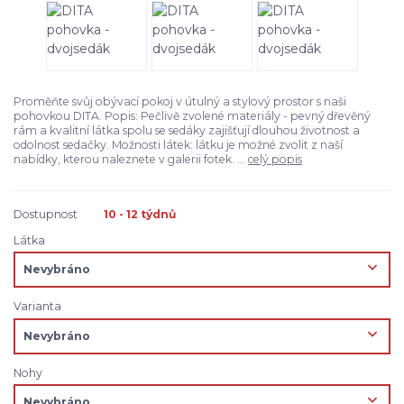
Proměňte svůj obývací pokoj v útulný a stylový prostor s naši
pohovkou DITA. Popis: Pečlivě zvolené materiály - pevný dřevěný
rám a kvalitní látka spolu se sedáky zajišťují dlouhou životnost a
odolnost sedačky. Možnosti látek: látku je možné zvolit z naší
nabídky, kterou naleznete v galerii fotek. ...
celý popis
Dostupnost
10 - 12 týdnů
Látka
Varianta
Nohy