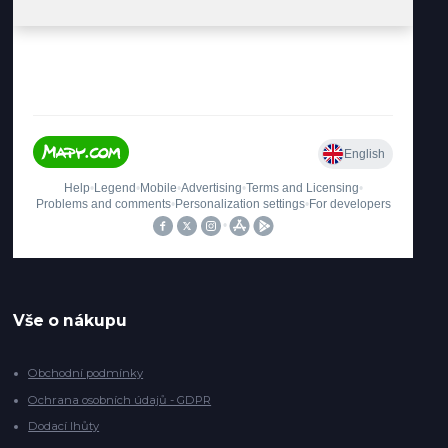
Vše o nákupu
Obchodní podmínky
Ochrana osobních údajů - GDPR
Dodací lhůty