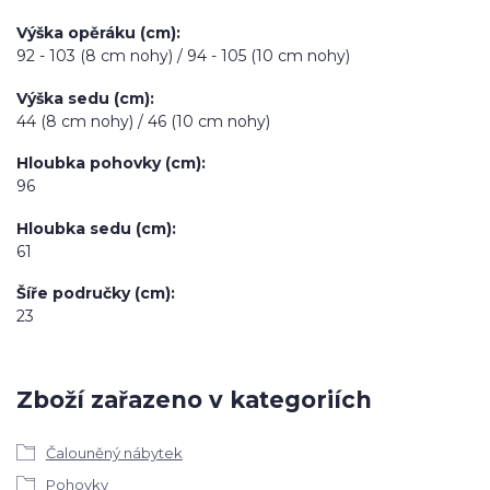
Výška opěráku (cm)
92 - 103 (8 cm nohy) / 94 - 105 (10 cm nohy)
Výška sedu (cm)
44 (8 cm nohy) / 46 (10 cm nohy)
Hloubka pohovky (cm)
96
Hloubka sedu (cm)
61
Šíře područky (cm)
23
Zboží zařazeno v kategoriích
Čalouněný nábytek
Pohovky