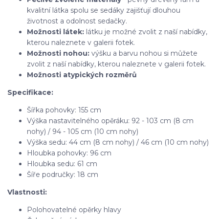
kvalitní látka spolu se sedáky zajišťují dlouhou
životnost a odolnost sedačky.
Možnosti látek:
látku je možné zvolit z naší nabídky,
kterou naleznete v galerii fotek.
Možnosti nohou:
výšku a barvu nohou si můžete
zvolit z naší nabídky, kterou naleznete v galerii fotek.
Možnosti atypických rozměrů
Specifikace:
Šířka pohovky: 155 cm
Výška nastavitelného opěráku: 92 - 103 cm (8 cm
nohy) / 94 - 105 cm (10 cm nohy)
Výška sedu: 44 cm (8 cm nohy) / 46 cm (10 cm nohy)
Hloubka pohovky: 96 cm
Hloubka sedu: 61 cm
Šíře područky: 18 cm
Vlastnosti:
Polohovatelné opěrky hlavy