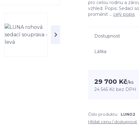
pro celou rodinu a zár
vzhled. Popis: Sedací 
proměnit ...
celý popis
Dostupnost
Látka
29 700 Kč
/
ks
24 545 Kč
bez DPH
Číslo produktu:
LUN02
Hlídat cenu / dostupnost