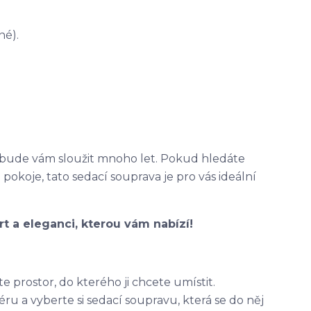
né).
a bude vám sloužit mnoho let. Pokud hledáte
okoje, tato sedací souprava je pro vás ideální
ort a eleganci, kterou vám nabízí!
 prostor, do kterého ji chcete umístit.
ru a vyberte si sedací soupravu, která se do něj