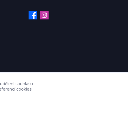
 udělení souhlasu
eferencí cookies