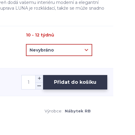
oveň dodá vašemu interiéru moderní a elegantní
souprava LUNA je rozkládací, takže se může snadno
10 - 12 týdnů
Přidat do košíku
Výrobce:
Nábytek RB