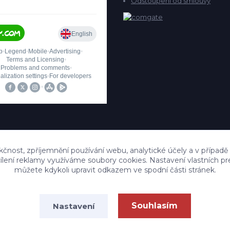
Odstoupení od smlouvy
kčnost, zpříjemnění používání webu, analytické účely a v případě
cílení reklamy využíváme soubory cookies. Nastavení vlastních pr
můžete kdykoli upravit odkazem ve spodní části stránek.
Upravit sběr cookies.
Souhlasím
Nastavení
Nábytek RB
Vytvořeno na
Eshop-rychle.cz