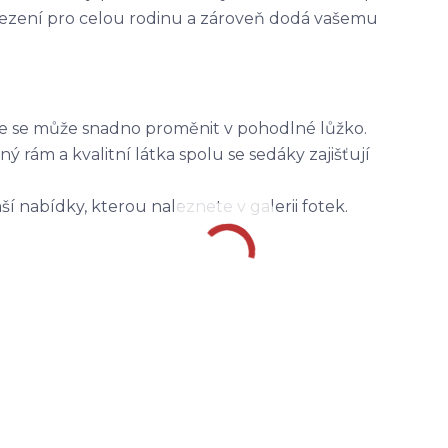
sezení pro celou rodinu a zároveň dodá vašemu
že se může snadno proměnit v pohodlné lůžko.
ý rám a kvalitní látka spolu se sedáky zajišťují
ší nabídky, kterou naleznete v galerii fotek.