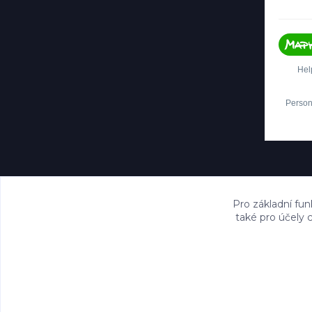
Pro základní fun
také pro účely 