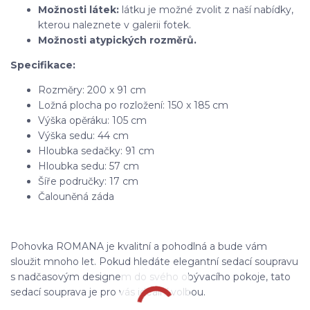
Možnosti látek:
látku je možné zvolit z naší nabídky,
kterou naleznete v galerii fotek.
Možnosti atypických rozměrů.
Specifikace:
Rozměry: 200 x 91 cm
Ložná plocha po rozložení: 150 x 185 cm
Výška opěráku: 105 cm
Výška sedu: 44 cm
Hloubka sedačky: 91 cm
Hloubka sedu: 57 cm
Šíře područky: 17 cm
Čalouněná záda
Pohovka ROMANA je kvalitní a pohodlná a bude vám
sloužit mnoho let. Pokud hledáte elegantní sedací soupravu
s nadčasovým designem do svého obývacího pokoje, tato
sedací souprava je pro vás ideální volbou.