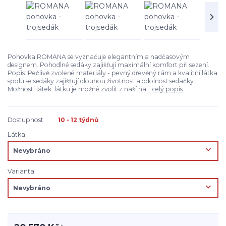
Pohovka ROMANA se vyznačuje elegantním a nadčasovým
designem. Pohodlné sedáky zajišťují maximální komfort při sezení.
Popis: Pečlivě zvolené materiály - pevný dřevěný rám a kvalitní látka
spolu se sedáky zajišťují dlouhou životnost a odolnost sedačky.
Možnosti látek: látku je možné zvolit z naší na...
celý popis
Dostupnost
10 - 12 týdnů
Látka
Varianta