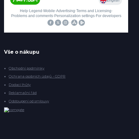
Vše o nákupu
Obchodní podmínky
Ochrana osobních údajů - GDPR
Dodací lhůty
Reklamační řád
Odstoupení od smlouvy