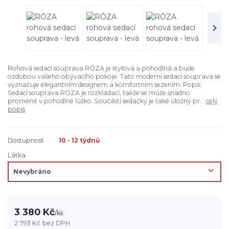
Rohová sedací souprava RÓZA je stylová a pohodlná a bude
ozdobou vašeho obývacího pokoje. Tato moderní sedací souprava se
vyznačuje elegantním designem a komfortním sezením. Popis:
Sedací souprava RÓZA je rozkládací, takže se může snadno
proměnit v pohodlné lůžko. Součástí sedačky je také úložný pr...
celý
popis
Dostupnost
10 - 12 týdnů
Látka
3 380 Kč
/
ks
2 793 Kč
bez DPH