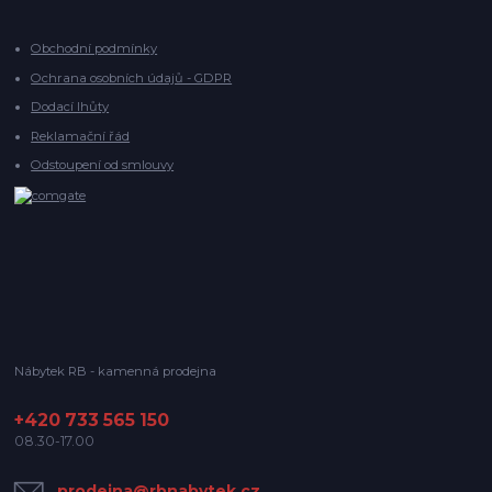
Obchodní podmínky
Ochrana osobních údajů - GDPR
Dodací lhůty
Reklamační řád
Odstoupení od smlouvy
Nábytek RB - kamenná prodejna
+420 733 565 150
08.30-17.00
prodejna@rbnabytek.cz