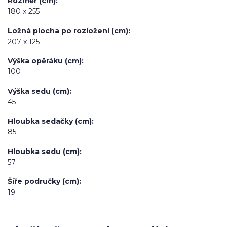
Rozměr (cm)
180 x 255
Ložná plocha po rozložení (cm)
207 x 125
Výška opěráku (cm)
100
Výška sedu (cm)
45
Hloubka sedačky (cm)
85
Hloubka sedu (cm)
57
Šíře područky (cm)
19