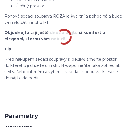
Úložný prostor
Rohová sedací souprava RÓZA je kvalitní a pohodlná a bude
vám sloužit mnoho let.
Objednejte si ji ještě dnes a užijte si komfort a
eleganci, kterou vám nabízí!
Tip:
Před nákupem sedací soupravy si pečlivě změřte prostor,
do kterého ji chcete umístit. Nezapomeňte také zohlednit
styl vašeho interiéru a vyberte si sedací soupravu, která se
do něj bude hodit.
Parametry