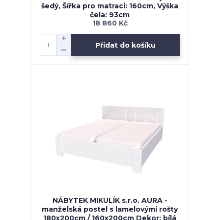
šedý, Šířka pro matraci: 160cm, Výška
čela: 93cm
18 860 Kč
Přidat do košíku
NÁBYTEK MIKULÍK s.r.o. AURA -
manželská postel s lamelovými rošty
180x200cm / 160x200cm Dekor: bílá