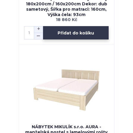
180x200cm / 160x200cm Dekor: dub
sametový, Šířka pro matraci: 160cm,
Výška čela: 93cm
18 860 Kč
Přidat do košíku
NÁBYTEK MIKULÍK s.r.o. AURA -
manželská postel s lamelovými rošty