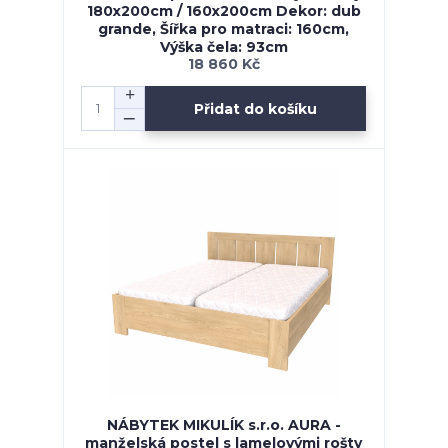
180x200cm / 160x200cm Dekor: dub
grande, Šířka pro matraci: 160cm,
Výška čela: 93cm
18 860 Kč
Přidat do košíku
NÁBYTEK MIKULÍK s.r.o. AURA -
manželská postel s lamelovými rošty