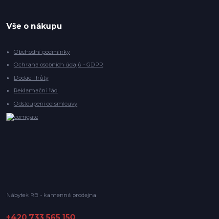
Vše o nákupu
Obchodní podmínky
Ochrana osobních údajů - GDPR
Dodací lhůty
Reklamační řád
Odstoupení od smlouvy
Nábytek RB - kamenná prodejna
+420 733 565 150