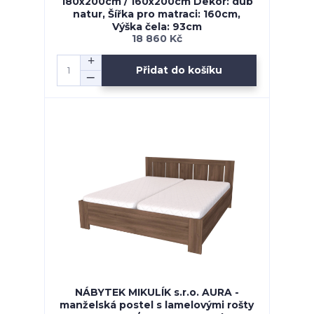
180x200cm / 160x200cm Dekor: dub
natur, Šířka pro matraci: 160cm,
Výška čela: 93cm
18 860 Kč
Přidat do košíku
NÁBYTEK MIKULÍK s.r.o. AURA -
manželská postel s lamelovými rošty