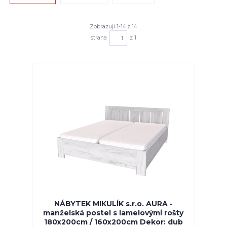
Zobrazuji 1-14 z 14
strana
z 1
NÁBYTEK MIKULÍK s.r.o. AURA -
manželská postel s lamelovými rošty
180x200cm / 160x200cm Dekor: dub