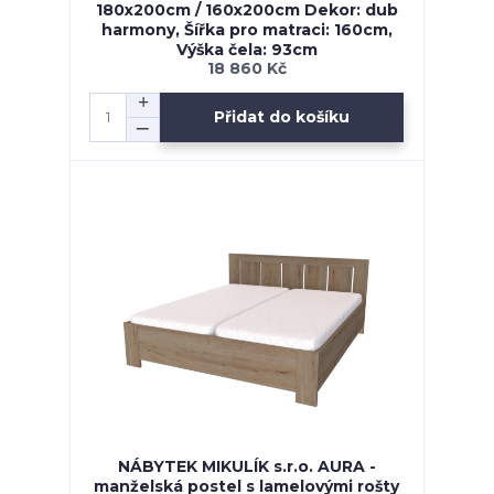
180x200cm / 160x200cm Dekor: dub
harmony, Šířka pro matraci: 160cm,
Výška čela: 93cm
18 860 Kč
Přidat do košíku
NÁBYTEK MIKULÍK s.r.o. AURA -
manželská postel s lamelovými rošty