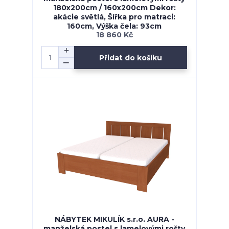
180x200cm / 160x200cm Dekor:
akácie světlá, Šířka pro matraci:
160cm, Výška čela: 93cm
18 860 Kč
Přidat do košíku
NÁBYTEK MIKULÍK s.r.o. AURA -
manželská postel s lamelovými rošty