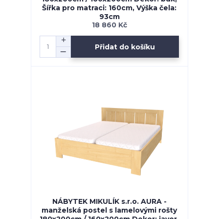
Šířka pro matraci: 160cm, Výška čela:
93cm
18 860 Kč
Přidat do košíku
NÁBYTEK MIKULÍK s.r.o. AURA -
manželská postel s lamelovými rošty