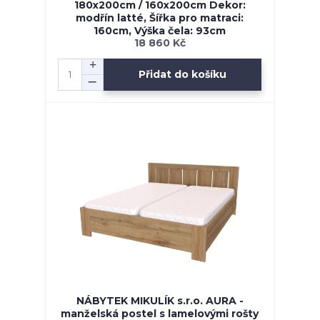
180x200cm / 160x200cm Dekor:
modřín latté, Šířka pro matraci:
160cm, Výška čela: 93cm
18 860 Kč
Přidat do košíku
NÁBYTEK MIKULÍK s.r.o. AURA -
manželská postel s lamelovými rošty