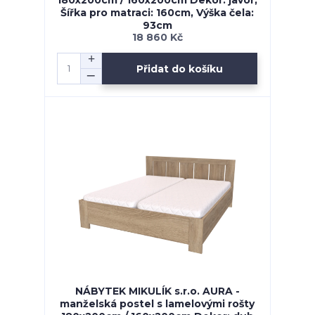
180x200cm / 160x200cm Dekor: javor,
Šířka pro matraci: 160cm, Výška čela:
93cm
18 860 Kč
Přidat do košíku
NÁBYTEK MIKULÍK s.r.o. AURA -
manželská postel s lamelovými rošty