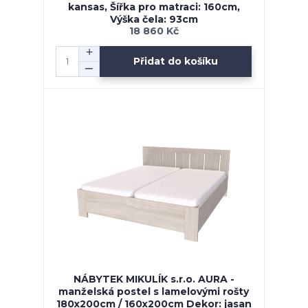
kansas, Šířka pro matraci: 160cm,
Výška čela: 93cm
18 860 Kč
Přidat do košíku
NÁBYTEK MIKULÍK s.r.o. AURA -
manželská postel s lamelovými rošty
180x200cm / 160x200cm Dekor: jasan