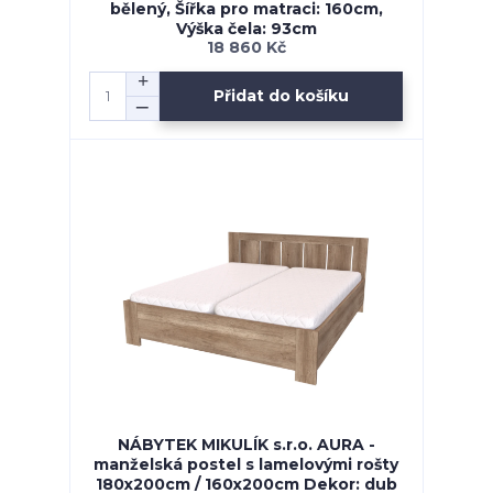
bělený, Šířka pro matraci: 160cm,
Výška čela: 93cm
18 860 Kč
Přidat do košíku
NÁBYTEK MIKULÍK s.r.o. AURA -
manželská postel s lamelovými rošty
180x200cm / 160x200cm Dekor: dub