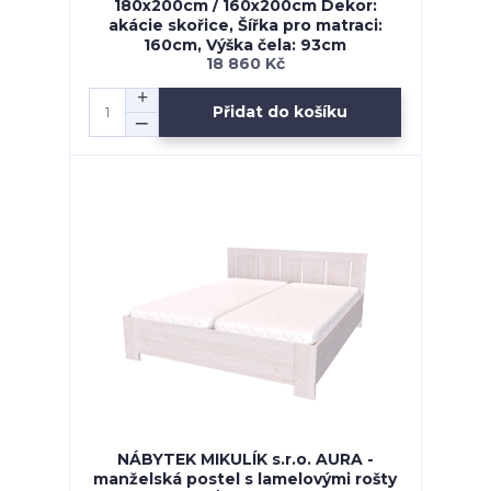
180x200cm / 160x200cm Dekor:
akácie skořice, Šířka pro matraci:
160cm, Výška čela: 93cm
18 860 Kč
Přidat do košíku
NÁBYTEK MIKULÍK s.r.o. AURA -
manželská postel s lamelovými rošty