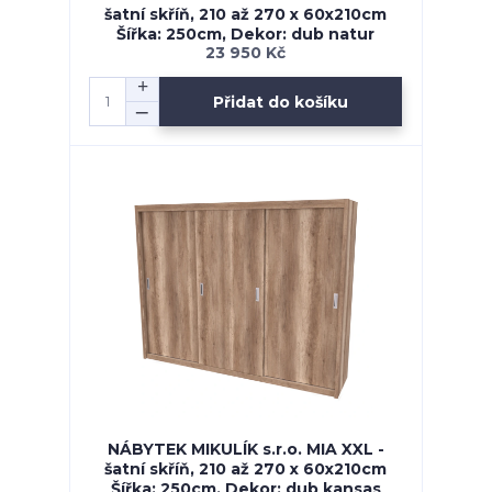
šatní skříň, 210 až 270 x 60x210cm
Šířka: 250cm, Dekor: dub natur
23 950 Kč
Přidat do košíku
NÁBYTEK MIKULÍK s.r.o. MIA XXL -
šatní skříň, 210 až 270 x 60x210cm
Šířka: 250cm, Dekor: dub kansas