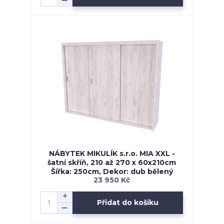
NÁBYTEK MIKULÍK s.r.o. MIA XXL -
šatní skříň, 210 až 270 x 60x210cm
Šířka: 250cm, Dekor: dub bělený
23 950 Kč
Přidat do košíku