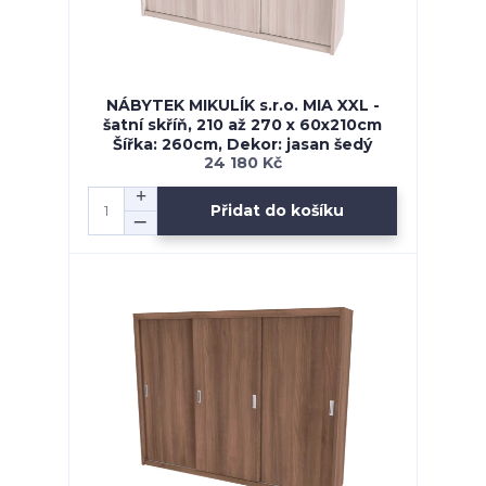
NÁBYTEK MIKULÍK s.r.o. MIA XXL -
šatní skříň, 210 až 270 x 60x210cm
Šířka: 260cm, Dekor: jasan šedý
24 180 Kč
Přidat do košíku