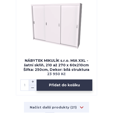
NÁBYTEK MIKULÍK s.r.o. MIA XXL -
šatní skříň, 210 až 270 x 60x210cm
Šířka: 250cm, Dekor: bílá struktura
23 950 Kč
Přidat do košíku
Načíst další produkty (21)