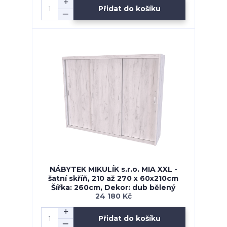
Přidat do košíku
NÁBYTEK MIKULÍK s.r.o. MIA XXL -
šatní skříň, 210 až 270 x 60x210cm
Šířka: 260cm, Dekor: dub bělený
24 180 Kč
Přidat do košíku