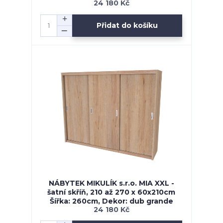
24 180 Kč
Přidat do košíku
NÁBYTEK MIKULÍK s.r.o. MIA XXL -
šatní skříň, 210 až 270 x 60x210cm
Šířka: 260cm, Dekor: dub grande
24 180 Kč