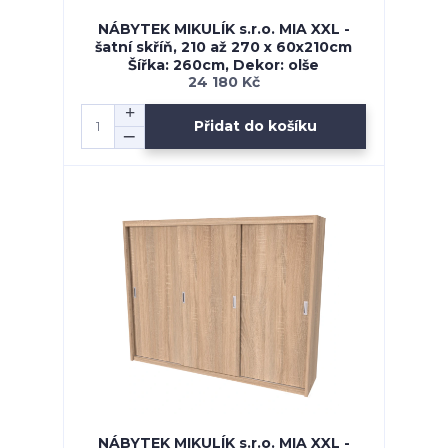
NÁBYTEK MIKULÍK s.r.o. MIA XXL -
šatní skříň, 210 až 270 x 60x210cm
Šířka: 260cm, Dekor: olše
24 180 Kč
Přidat do košíku
NÁBYTEK MIKULÍK s.r.o. MIA XXL -