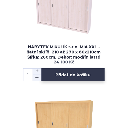
NÁBYTEK MIKULÍK s.r.o. MIA XXL -
šatní skříň, 210 až 270 x 60x210cm
Šířka: 260cm, Dekor: modřín latté
24 180 Kč
Přidat do košíku