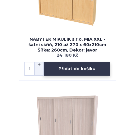
NÁBYTEK MIKULÍK s.r.o. MIA XXL -
šatní skříň, 210 až 270 x 60x210cm
Šířka: 260cm, Dekor: javor
24 180 Kč
Přidat do košíku