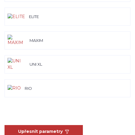
ELITE
MAXIM
UNI XL
RIO
Upřesnit parametry