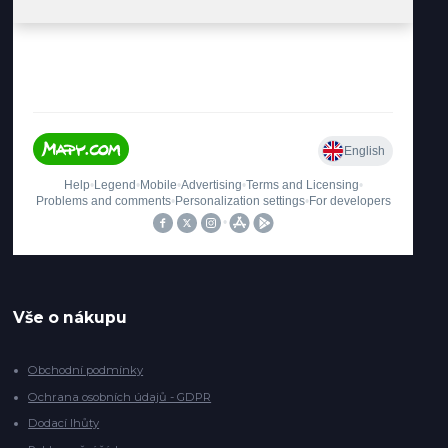
Vše o nákupu
Obchodní podmínky
Ochrana osobních údajů - GDPR
Dodací lhůty