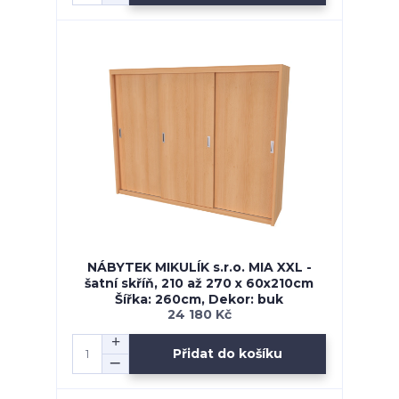
NÁBYTEK MIKULÍK s.r.o. MIA XXL -
šatní skříň, 210 až 270 x 60x210cm
Šířka: 260cm, Dekor: buk
24 180 Kč
Přidat do košíku