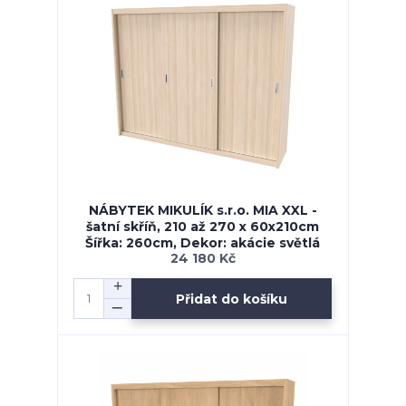
NÁBYTEK MIKULÍK s.r.o. MIA XXL -
šatní skříň, 210 až 270 x 60x210cm
Šířka: 260cm, Dekor: akácie světlá
24 180 Kč
Přidat do košíku