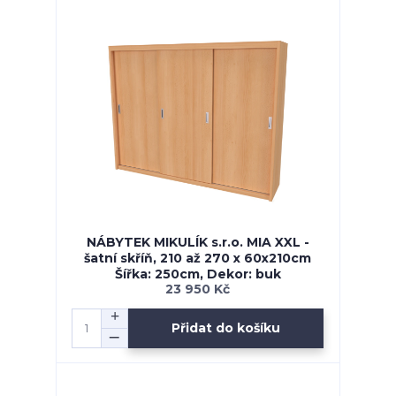
NÁBYTEK MIKULÍK s.r.o. MIA XXL -
šatní skříň, 210 až 270 x 60x210cm
Šířka: 250cm, Dekor: buk
23 950 Kč
Přidat do košíku