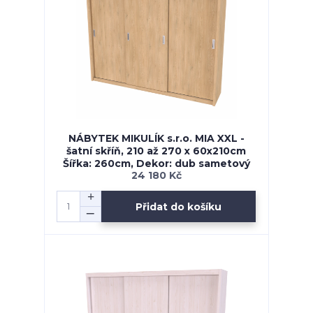
NÁBYTEK MIKULÍK s.r.o. MIA XXL -
šatní skříň, 210 až 270 x 60x210cm
Šířka: 260cm, Dekor: dub sametový
24 180 Kč
Přidat do košíku