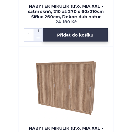
NÁBYTEK MIKULÍK s.r.o. MIA XXL -
šatní skříň, 210 až 270 x 60x210cm
Šířka: 260cm, Dekor: dub natur
24 180 Kč
Přidat do košíku
NÁBYTEK MIKULÍK s.r.o. MIA XXL -