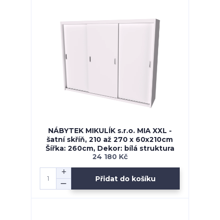
NÁBYTEK MIKULÍK s.r.o. MIA XXL -
šatní skříň, 210 až 270 x 60x210cm
Šířka: 260cm, Dekor: bílá struktura
24 180 Kč
Přidat do košíku