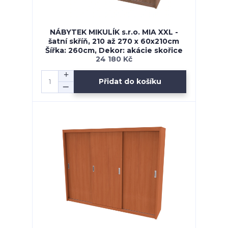
NÁBYTEK MIKULÍK s.r.o. MIA XXL -
šatní skříň, 210 až 270 x 60x210cm
Šířka: 260cm, Dekor: akácie skořice
24 180 Kč
Přidat do košíku