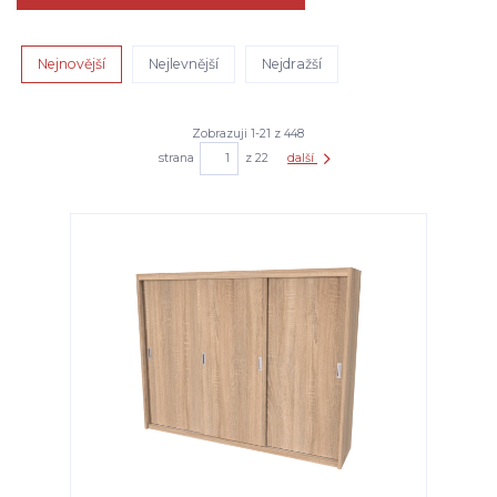
Nejnovější
Nejlevnější
Nejdražší
Zobrazuji 1-21 z 448
strana
z 22
další