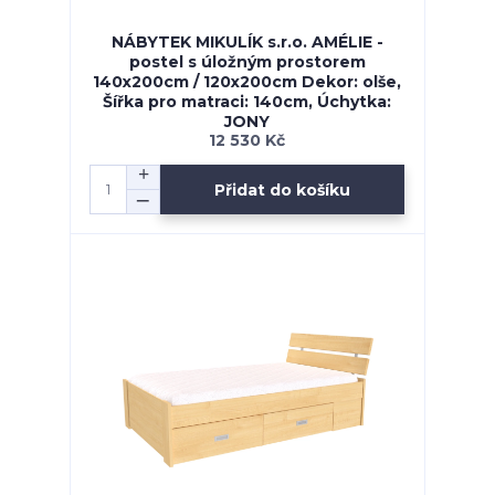
NÁBYTEK MIKULÍK s.r.o. AMÉLIE -
postel s úložným prostorem
140x200cm / 120x200cm Dekor: olše,
Šířka pro matraci: 140cm, Úchytka:
JONY
12 530 Kč
Přidat do košíku