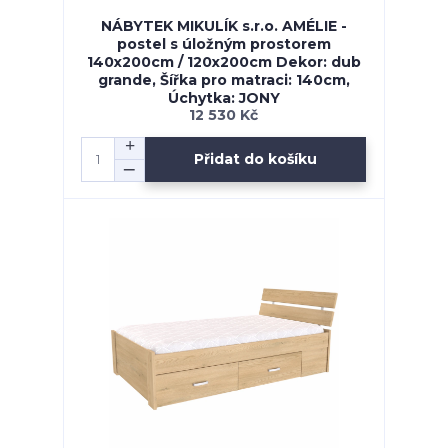
NÁBYTEK MIKULÍK s.r.o. AMÉLIE -
postel s úložným prostorem
140x200cm / 120x200cm Dekor: dub
grande, Šířka pro matraci: 140cm,
Úchytka: JONY
12 530 Kč
Přidat do košíku