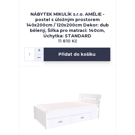
NÁBYTEK MIKULÍK s.r.o. AMÉLIE -
postel s úložným prostorem
140x200cm / 120x200cm Dekor: dub
bělený, Šířka pro matraci: 140cm,
Úchytka: STANDARD
11 810 Kč
Přidat do košíku