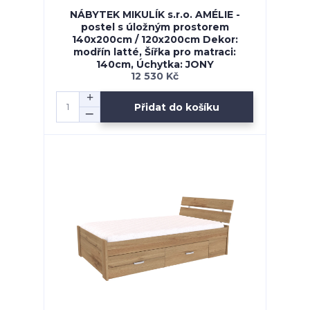
NÁBYTEK MIKULÍK s.r.o. AMÉLIE -
postel s úložným prostorem
140x200cm / 120x200cm Dekor:
modřín latté, Šířka pro matraci:
140cm, Úchytka: JONY
12 530 Kč
Přidat do košíku