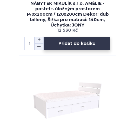
NÁBYTEK MIKULÍK s.r.o. AMÉLIE -
postel s úložným prostorem
140x200cm / 120x200cm Dekor: dub
bělený, Šířka pro matraci: 140cm,
Úchytka: JONY
12 530 Kč
Přidat do košíku