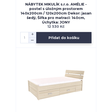
NÁBYTEK MIKULÍK s.r.o. AMÉLIE -
postel s úložným prostorem
140x200cm / 120x200cm Dekor: jasan
šedý, Šířka pro matraci: 140cm,
Úchytka: JONY
12 530 Kč
Přidat do košíku