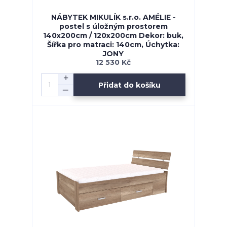
NÁBYTEK MIKULÍK s.r.o. AMÉLIE -
postel s úložným prostorem
140x200cm / 120x200cm Dekor: buk,
Šířka pro matraci: 140cm, Úchytka:
JONY
12 530 Kč
Přidat do košíku