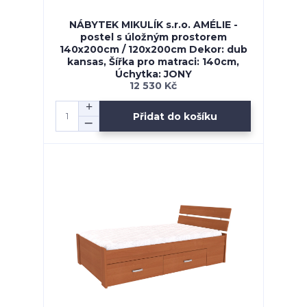
NÁBYTEK MIKULÍK s.r.o. AMÉLIE -
postel s úložným prostorem
140x200cm / 120x200cm Dekor: dub
kansas, Šířka pro matraci: 140cm,
Úchytka: JONY
12 530 Kč
Přidat do košíku