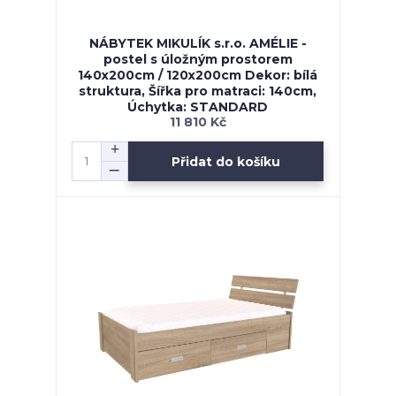
NÁBYTEK MIKULÍK s.r.o. AMÉLIE -
postel s úložným prostorem
140x200cm / 120x200cm Dekor: bílá
struktura, Šířka pro matraci: 140cm,
Úchytka: STANDARD
11 810 Kč
Přidat do košíku