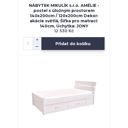
NÁBYTEK MIKULÍK s.r.o. AMÉLIE -
postel s úložným prostorem
140x200cm / 120x200cm Dekor:
akácie světlá, Šířka pro matraci:
140cm, Úchytka: JONY
12 530 Kč
Přidat do košíku