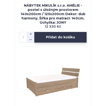
NÁBYTEK MIKULÍK s.r.o. AMÉLIE -
postel s úložným prostorem
140x200cm / 120x200cm Dekor: dub
harmony, Šířka pro matraci: 140cm,
Úchytka: JONY
12 530 Kč
Přidat do košíku