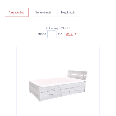
Nejnovější
Nejlevnější
Nejdražší
Zobrazuji 1-21 z 28
strana
z 2
další