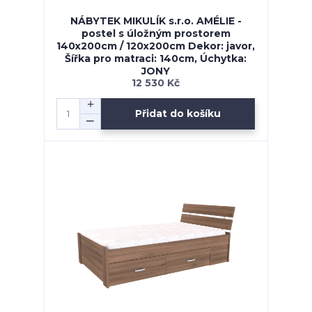
NÁBYTEK MIKULÍK s.r.o. AMÉLIE -
postel s úložným prostorem
140x200cm / 120x200cm Dekor: javor,
Šířka pro matraci: 140cm, Úchytka:
JONY
12 530 Kč
Přidat do košíku