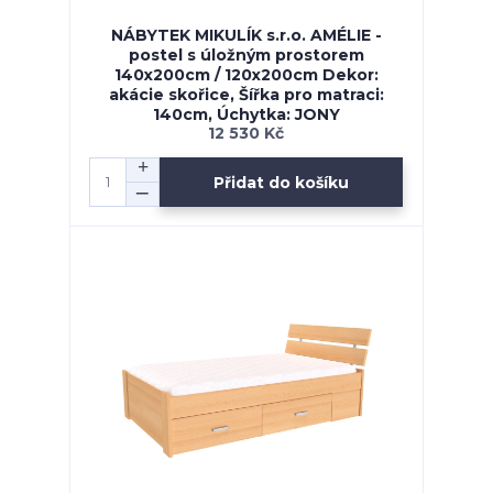
NÁBYTEK MIKULÍK s.r.o. AMÉLIE -
postel s úložným prostorem
140x200cm / 120x200cm Dekor:
akácie skořice, Šířka pro matraci:
140cm, Úchytka: JONY
12 530 Kč
Přidat do košíku