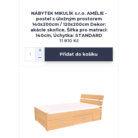
NÁBYTEK MIKULÍK s.r.o. AMÉLIE -
postel s úložným prostorem
140x200cm / 120x200cm Dekor:
akácie skořice, Šířka pro matraci:
140cm, Úchytka: STANDARD
11 810 Kč
Přidat do košíku