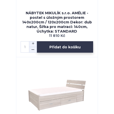
NÁBYTEK MIKULÍK s.r.o. AMÉLIE -
postel s úložným prostorem
140x200cm / 120x200cm Dekor: dub
natur, Šířka pro matraci: 140cm,
Úchytka: STANDARD
11 810 Kč
Přidat do košíku