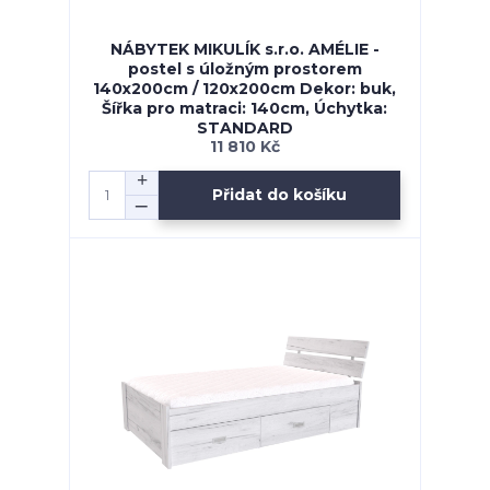
NÁBYTEK MIKULÍK s.r.o. AMÉLIE -
postel s úložným prostorem
140x200cm / 120x200cm Dekor: buk,
Šířka pro matraci: 140cm, Úchytka:
STANDARD
11 810 Kč
Přidat do košíku