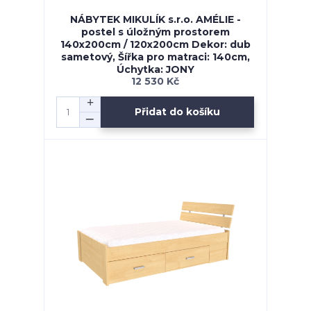
NÁBYTEK MIKULÍK s.r.o. AMÉLIE -
postel s úložným prostorem
140x200cm / 120x200cm Dekor: dub
sametový, Šířka pro matraci: 140cm,
Úchytka: JONY
12 530 Kč
Přidat do košíku