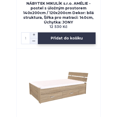
NÁBYTEK MIKULÍK s.r.o. AMÉLIE -
postel s úložným prostorem
140x200cm / 120x200cm Dekor: bílá
struktura, Šířka pro matraci: 140cm,
Úchytka: JONY
12 530 Kč
Přidat do košíku