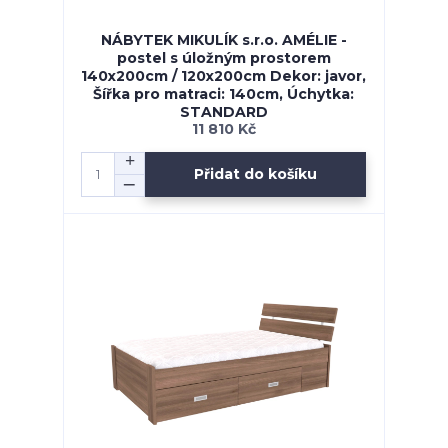
NÁBYTEK MIKULÍK s.r.o. AMÉLIE -
postel s úložným prostorem
140x200cm / 120x200cm Dekor: javor,
Šířka pro matraci: 140cm, Úchytka:
STANDARD
11 810 Kč
Přidat do košíku