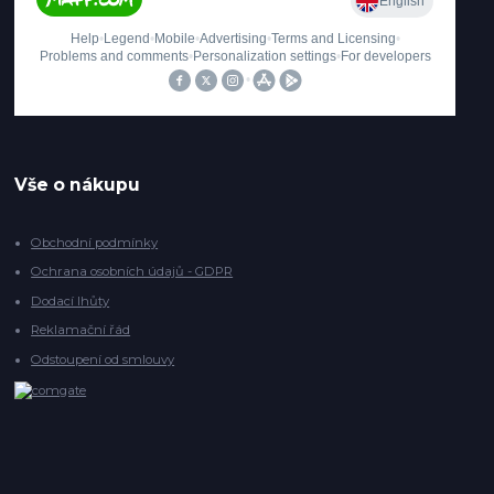
Vše o nákupu
Obchodní podmínky
Ochrana osobních údajů - GDPR
Dodací lhůty
Reklamační řád
Odstoupení od smlouvy