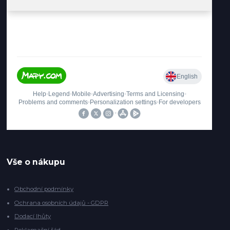
Vše o nákupu
Obchodní podmínky
Ochrana osobních údajů - GDPR
Dodací lhůty
Reklamační řád