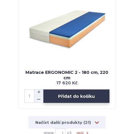
Matrace ERGONOMIC 2 - 180 cm, 220
cm
17 620 Kč
Přidat do košíku
Načíst další produkty (21)
strana
z 3
další