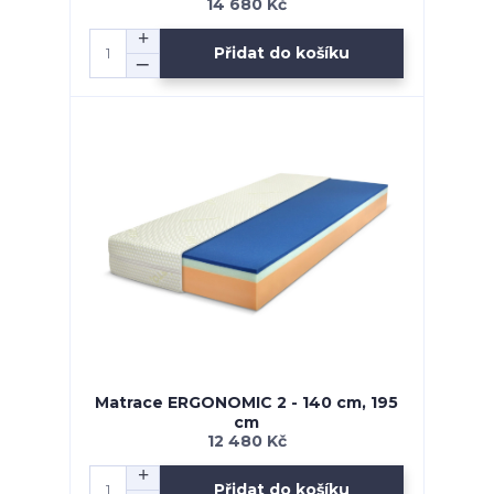
14 680 Kč
Přidat do košíku
Matrace ERGONOMIC 2 - 140 cm, 195
cm
12 480 Kč
Přidat do košíku