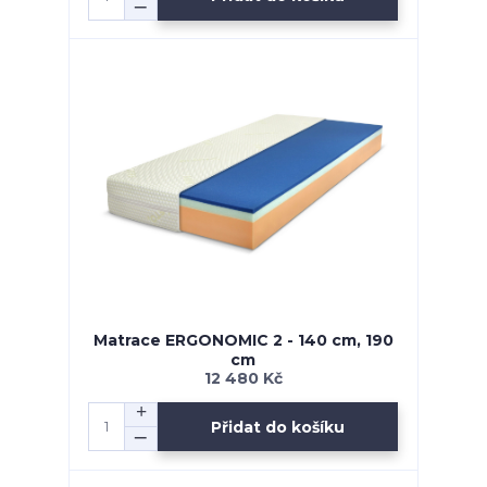
Matrace ERGONOMIC 2 - 140 cm, 190
cm
12 480 Kč
Přidat do košíku