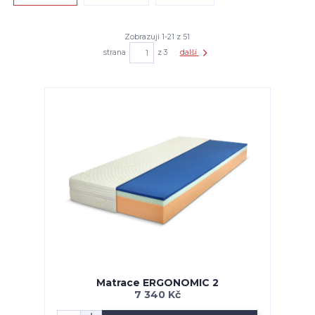
Zobrazuji 1-21 z 51
strana
z 3
další
Matrace ERGONOMIC 2
7 340 Kč