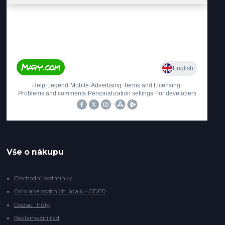
Vše o nákupu
Obchodní podmínky
Ochrana osobních údajů - GDPR
Dodací lhůty
Reklamační řád