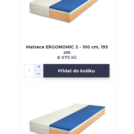
Matrace ERGONOMIC 2 - 100 cm, 195
cm
8 075 Kč
Přidat do košíku