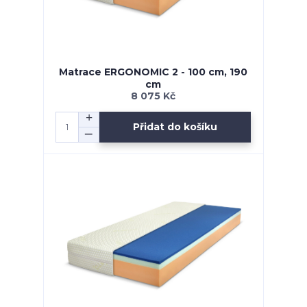
Matrace ERGONOMIC 2 - 100 cm, 190
cm
8 075 Kč
Přidat do košíku