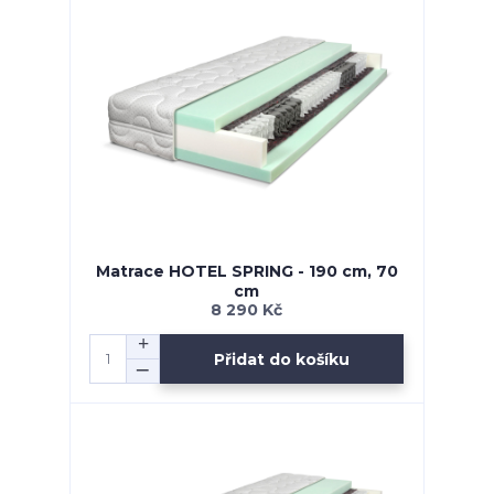
Matrace HOTEL SPRING - 190 cm, 70
cm
8 290 Kč
Přidat do košíku