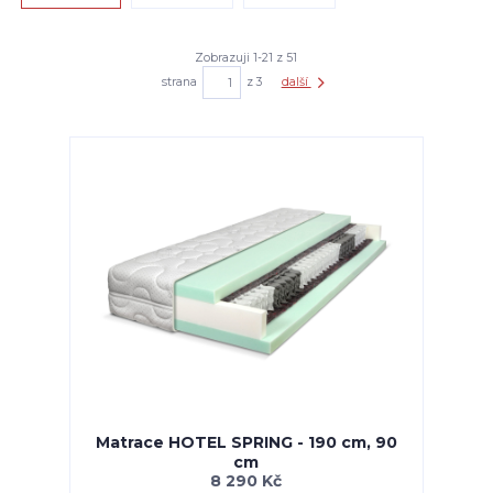
Zobrazuji 1-21 z 51
strana
z 3
další
Matrace HOTEL SPRING - 190 cm, 90
cm
8 290 Kč