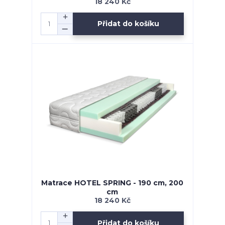
18 240 Kč
Přidat do košíku
Matrace HOTEL SPRING - 190 cm, 200
cm
18 240 Kč
Přidat do košíku