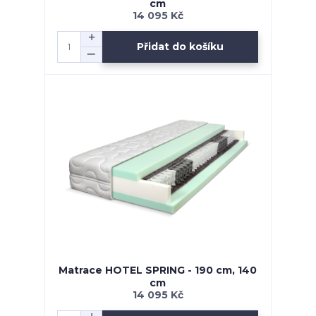
cm
14 095 Kč
Přidat do košíku
Matrace HOTEL SPRING - 190 cm, 140
cm
14 095 Kč