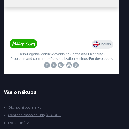
Vše o nákupu
Obchodní podmínky
Ochrana osobních údajů - GDPR
Dodací lhůty