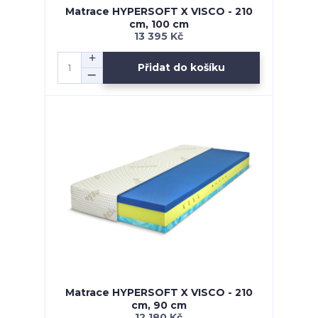
Matrace HYPERSOFT X VISCO - 210
cm, 100 cm
13 395 Kč
Přidat do košíku
Matrace HYPERSOFT X VISCO - 210
cm, 90 cm
12 180 Kč