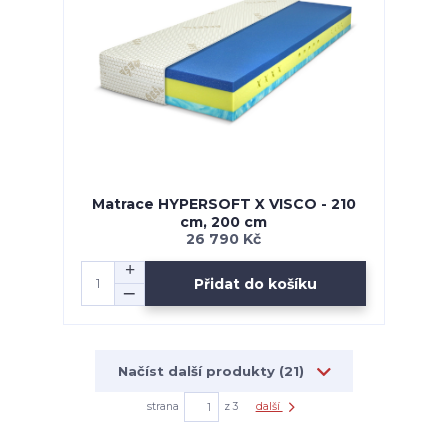
Matrace HYPERSOFT X VISCO - 210
cm, 200 cm
26 790 Kč
Přidat do košíku
Načíst další produkty (21)
strana
z 3
další