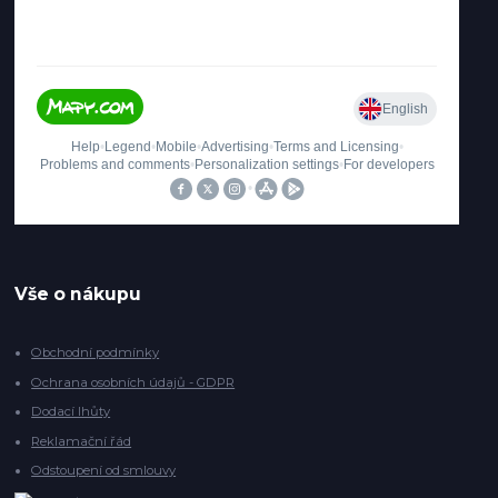
Vše o nákupu
Obchodní podmínky
Ochrana osobních údajů - GDPR
Dodací lhůty
Reklamační řád
Odstoupení od smlouvy