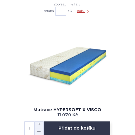
Zobrazuji 1-21 z 51
strana
z 3
další
Matrace HYPERSOFT X VISCO
11 070 Kč
Přidat do košíku