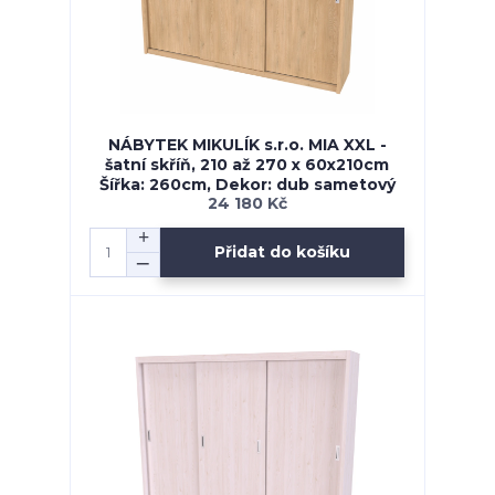
NÁBYTEK MIKULÍK s.r.o. MIA XXL -
šatní skříň, 210 až 270 x 60x210cm
Šířka: 260cm, Dekor: dub sametový
24 180 Kč
Přidat do košíku