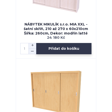
NÁBYTEK MIKULÍK s.r.o. MIA XXL -
šatní skříň, 210 až 270 x 60x210cm
Šířka: 260cm, Dekor: modřín latté
24 180 Kč
Přidat do košíku