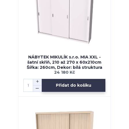
NÁBYTEK MIKULÍK s.r.o. MIA XXL -
šatní skříň, 210 až 270 x 60x210cm
Šířka: 260cm, Dekor: bílá struktura
24 180 Kč
Přidat do košíku