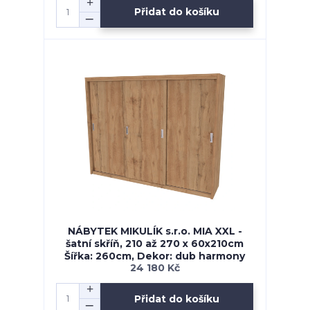
Přidat do košíku
NÁBYTEK MIKULÍK s.r.o. MIA XXL -
šatní skříň, 210 až 270 x 60x210cm
Šířka: 260cm, Dekor: dub harmony
24 180 Kč
Přidat do košíku