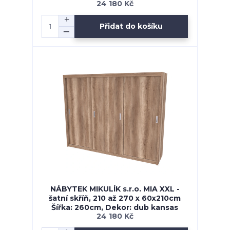
24 180 Kč
Přidat do košíku
NÁBYTEK MIKULÍK s.r.o. MIA XXL -
šatní skříň, 210 až 270 x 60x210cm
Šířka: 260cm, Dekor: dub kansas
24 180 Kč