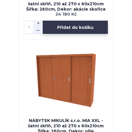
šatní skříň, 210 až 270 x 60x210cm
Šířka: 260cm, Dekor: akácie skořice
24 180 Kč
Přidat do košíku
NÁBYTEK MIKULÍK s.r.o. MIA XXL -
šatní skříň, 210 až 270 x 60x210cm
Šířka: 260cm, Dekor: olše