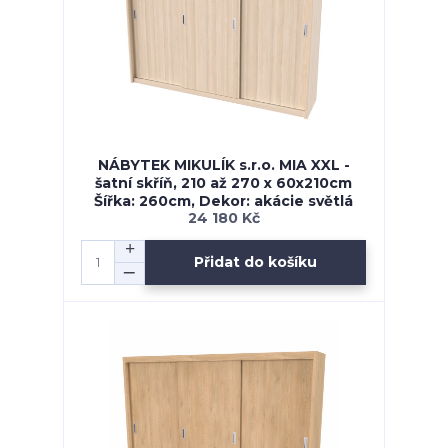
NÁBYTEK MIKULÍK s.r.o. MIA XXL -
šatní skříň, 210 až 270 x 60x210cm
Šířka: 260cm, Dekor: akácie světlá
24 180 Kč
Přidat do košíku