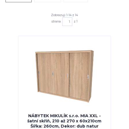
Zobrazuji 1-14 z 14
strana
z 1
NÁBYTEK MIKULÍK s.r.o. MIA XXL -
šatní skříň, 210 až 270 x 60x210cm
Šířka: 260cm, Dekor: dub natur