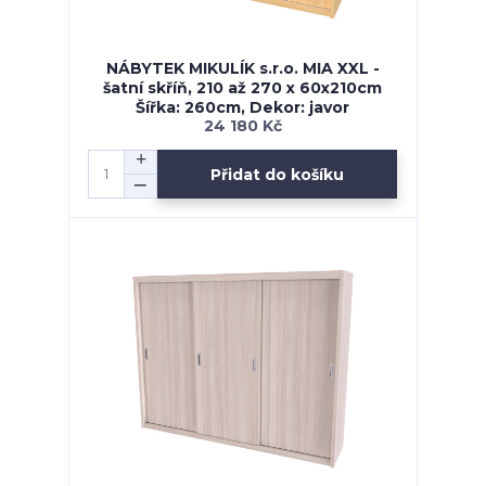
NÁBYTEK MIKULÍK s.r.o. MIA XXL -
šatní skříň, 210 až 270 x 60x210cm
Šířka: 260cm, Dekor: javor
24 180 Kč
Přidat do košíku