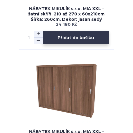
NÁBYTEK MIKULÍK s.r.o. MIA XXL -
šatní skříň, 210 až 270 x 60x210cm
Šířka: 260cm, Dekor: jasan šedý
24 180 Kč
Přidat do košíku
NÁBYTEK MIKULÍK s.r.o. MIA XXL -