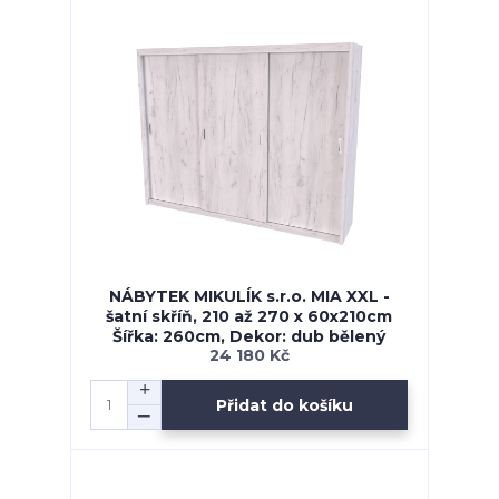
NÁBYTEK MIKULÍK s.r.o. MIA XXL -
šatní skříň, 210 až 270 x 60x210cm
Šířka: 260cm, Dekor: dub bělený
24 180 Kč
Přidat do košíku