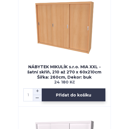
NÁBYTEK MIKULÍK s.r.o. MIA XXL -
šatní skříň, 210 až 270 x 60x210cm
Šířka: 260cm, Dekor: buk
24 180 Kč
Přidat do košíku