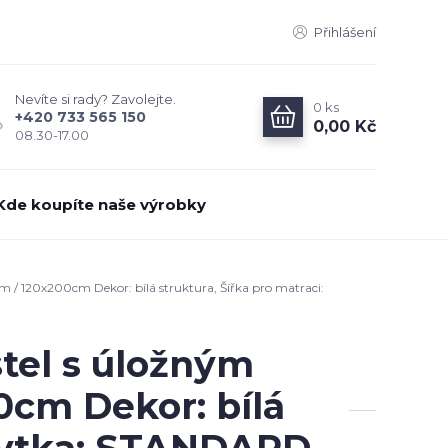
Přihlášení
Nevíte si rady? Zavolejte.
0
ks
+420 733 565 150
0,00 Kč
08.30-17.00
Kde koupíte naše výrobky
/ 120x200cm Dekor: bílá struktura, Šířka pro matraci:
tel s úložným
cm Dekor: bílá