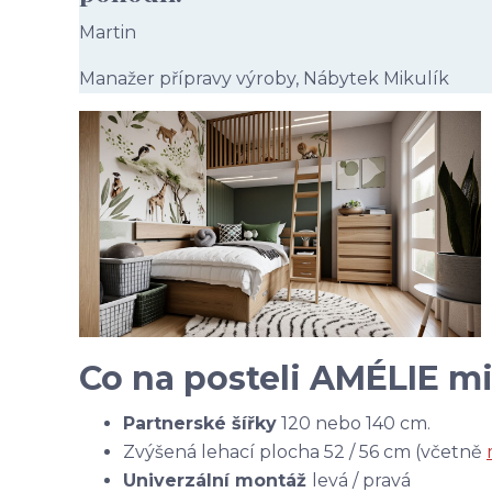
Martin
Manažer přípravy výroby, Nábytek Mikulík
Co na posteli AMÉLIE mil
Partnerské šířky
120 nebo 140 cm.
Zvýšená lehací plocha 52 / 56 cm (včetně
Univerzální montáž
levá / pravá