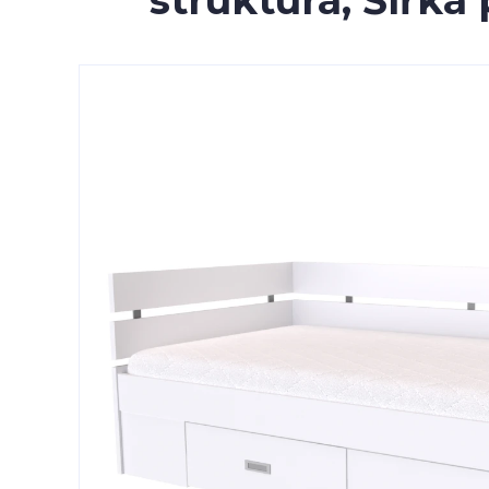
struktura, Šířk