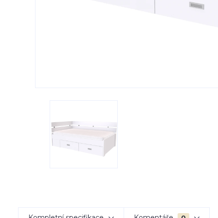
Kompletní specifikace
Komentáře
0