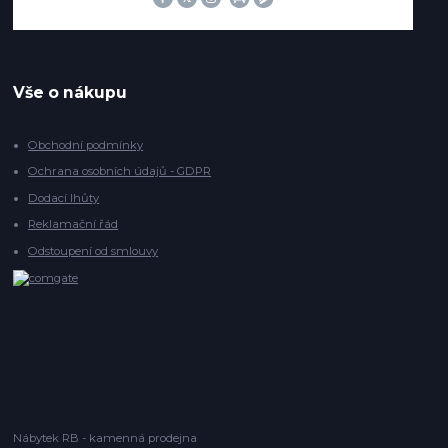
Vše o nákupu
Obchodní podmínky
Ochrana osobních údajů - GDPR
Dodací lhůty
Reklamační řád
Odstoupení od smlouvy
Nábytek RB - kamenná prodejna