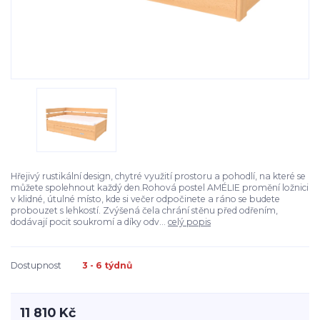
Hřejivý rustikální design, chytré využití prostoru a pohodlí, na které se
můžete spolehnout každý den.Rohová postel AMÉLIE promění ložnici
v klidné, útulné místo, kde si večer odpočinete a ráno se budete
probouzet s lehkostí. Zvýšená čela chrání stěnu před odřením,
dodávají pocit soukromí a díky odv...
celý popis
Dostupnost
3 - 6 týdnů
11 810 Kč