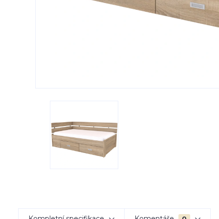
Kompletní specifikace
Komentáře
0