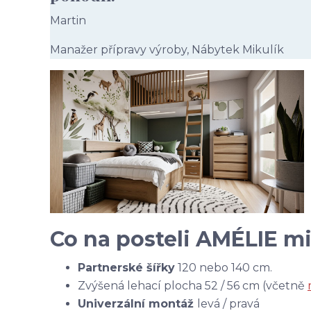
Martin
Manažer přípravy výroby, Nábytek Mikulík
Co na posteli AMÉLIE mil
Partnerské šířky
120 nebo 140 cm.
Zvýšená lehací plocha 52 / 56 cm (včetně
Univerzální montáž
levá / pravá