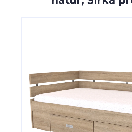
natur, Šířka 