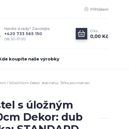
Přihlášení
Nevíte si rady? Zavolejte.
0
ks
+420 733 565 150
0,00 Kč
08.30-17.00
Kde koupíte naše výrobky
cm / 120x200cm Dekor: dub natur, Šířka pro matraci:
tel s úložným
0cm Dekor: dub