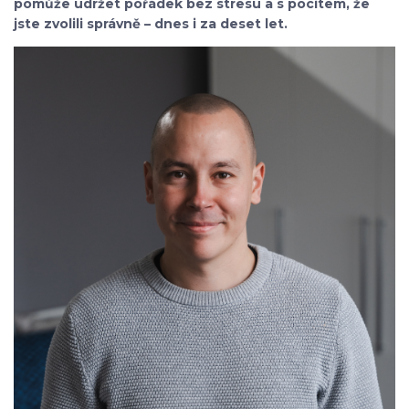
pomůže udržet pořádek bez stresu a s pocitem, že
jste zvolili správně – dnes i za deset let.