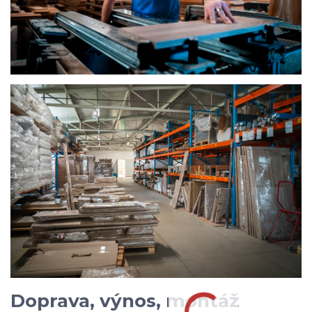
Doprava, výnos, montáž