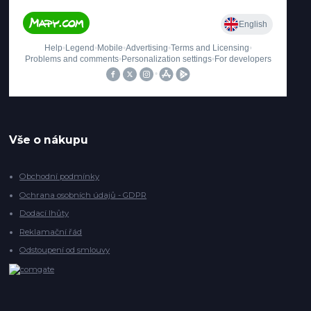
Vše o nákupu
Obchodní podmínky
Ochrana osobních údajů - GDPR
Dodací lhůty
Reklamační řád
Odstoupení od smlouvy