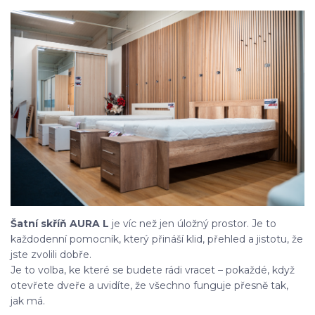
Šatní skříň AURA L
je víc než jen úložný prostor. Je to
každodenní pomocník, který přináší klid, přehled a jistotu, že
jste zvolili dobře.
Je to volba, ke které se budete rádi vracet – pokaždé, když
otevřete dveře a uvidíte, že všechno funguje přesně tak,
jak má.