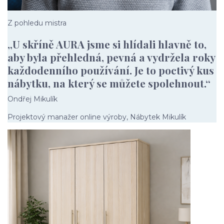
Z pohledu mistra
„U skříně AURA jsme si hlídali hlavně to,
aby byla přehledná, pevná a vydržela roky
každodenního používání. Je to poctivý kus
nábytku, na který se můžete spolehnout.“
Ondřej Mikulík
Projektový manažer online výroby, Nábytek Mikulík