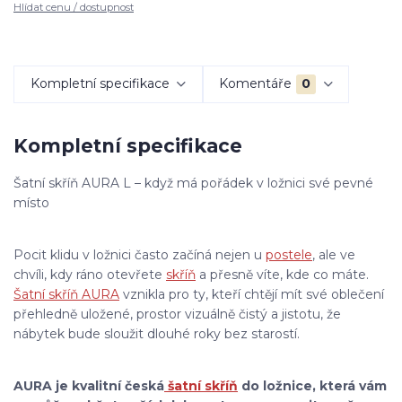
Hlídat cenu / dostupnost
Kompletní specifikace
Komentáře
0
Kompletní specifikace
Šatní skříň AURA L – když má pořádek v ložnici své pevné
místo
Pocit klidu v ložnici často začíná nejen u
postele
, ale ve
chvíli, kdy ráno otevřete
skříň
a přesně víte, kde co máte.
Šatní skříň AURA
vznikla pro ty, kteří chtějí mít své oblečení
přehledně uložené, prostor vizuálně čistý a jistotu, že
nábytek bude sloužit dlouhé roky bez starostí.
AURA je kvalitní česká
šatní skříň
do ložnice, která vám