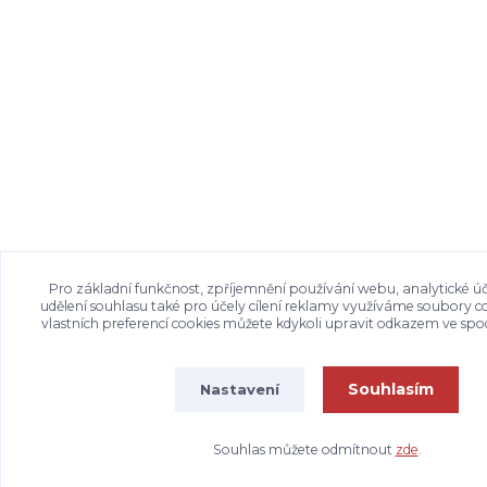
Pro základní funkčnost, zpříjemnění používání webu, analytické úč
udělení souhlasu také pro účely cílení reklamy využíváme soubory c
vlastních preferencí cookies můžete kdykoli upravit odkazem ve spod
Souhlasím
Nastavení
Souhlas můžete odmítnout
zde
.