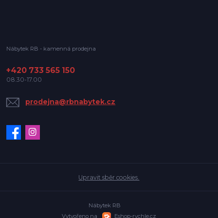
Nábytek RB - kamenná prodejna
+420 733 565 150
08.30-17.00
prodejna@rbnabytek.cz
Upravit sběr cookies.
Nábytek RB
Vytvořeno na
Eshop-rychle.cz