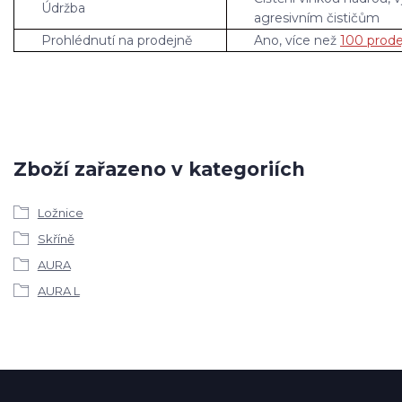
Údržba
agresivním čističům
Prohlédnutí na prodejně
Ano, více než
100 prode
Zboží zařazeno v kategoriích
Ložnice
Skříně
AURA
AURA L