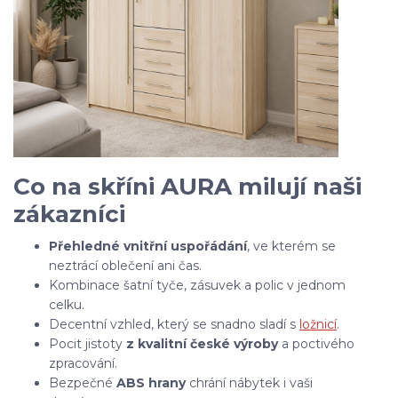
Co na skříni AURA milují naši
zákazníci
Přehledné vnitřní uspořádání
, ve kterém se
neztrácí oblečení ani čas.
Kombinace šatní tyče, zásuvek a polic v jednom
celku.
Decentní vzhled, který se snadno sladí s
ložnicí
.
Pocit jistoty
z kvalitní české výroby
a poctivého
zpracování.
Bezpečné
ABS hrany
chrání nábytek i vaši