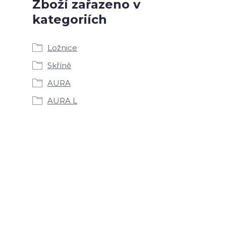
Zboží zařazeno v
kategoriích
Ložnice
Skříně
AURA
AURA L