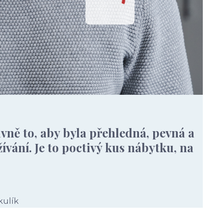
avně to, aby byla přehledná, pevná a
vání. Je to poctivý kus nábytku, na
kulík