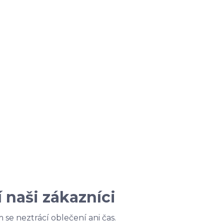
 naši zákazníci
m se neztrácí oblečení ani čas.