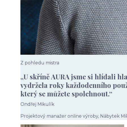
Z pohledu mistra
„U skříně AURA jsme si hlídali hl
vydržela roky každodenního použí
který se můžete spolehnout.“
Ondřej Mikulík
Projektový manažer online výroby, Nábytek Mi