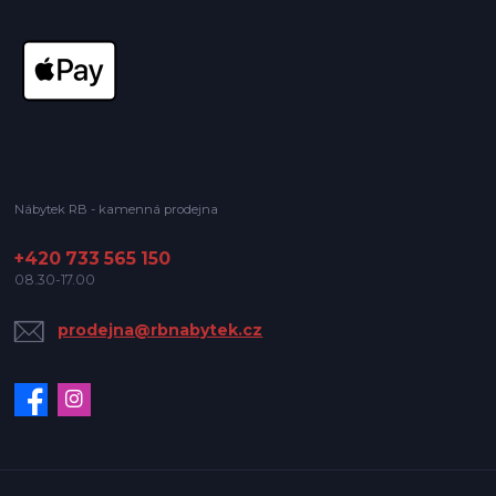
Nábytek RB - kamenná prodejna
+420 733 565 150
08.30-17.00
prodejna@rbnabytek.cz