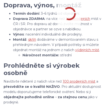
Doprava, výnos, montáž
Termín dodání
: 3–6 týdnů od objednání.
Doprava ZDARMA
: na více než
100 prodejních
míst v
ČR i SR. Pro dopravu až domů zvolte možnost v
objednávce a partner se ozve s nabídkou.
Výnos
: nacenění individuálně dle prodejny.
Montáž
:
skříň
dodáváme v demontovaném stavu s
přehledným návodem. V případě potřeby si můžete
objednat montáž na jednom z našich
výdejních míst
.
Náročnost montáže:
střední
Prohlédněte si výrobek
osobně
Navštivte některé z našich více než
100 prodejních míst
a
přesvědčte se o kvalitě NAŽIVO
. Pro aktuální dostupnost
modelu doporučujeme telefonické ověření. Nebo si ji
objednejte pohodlně online
–
za stejnou cenu
jako v
prodejně.