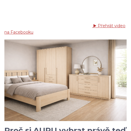
▶️ Přehrát video
na Facebooku
Proč si AURU vybrat právě teď