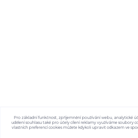
Pro základní funkčnost, zpříjemnění používání webu, analytické úč
udělení souhlasu také pro účely cílení reklamy využíváme soubory c
vlastních preferencí cookies můžete kdykoli upravit odkazem ve spod