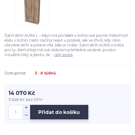
Šatní skříň AURA L – když má pořádek v ložnici své pevné místoPocit
klidu v ložnici často začíná nejen u postele, ale ve chvíli, kdy ráno
otevřete skříň a přesně víte, kde co máte. Šatní skříň AURA vznikla
pro ty, kteří chtějí mít své oblečení přehledně uložené, prostor
vizuálně čistý a jistotu, že ...
celý popis
Dostupnost
3 - 6 týdnů
14 070 Kč
11 628 Kč
bez DPH
Přidat do košíku