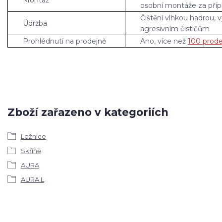
osobní montáže za příp
Čištění vlhkou hadrou, 
Údržba
agresivním čističům
Prohlédnutí na prodejně
Ano, více než
100 prode
Zboží zařazeno v kategoriích
Ložnice
Skříně
AURA
AURA L