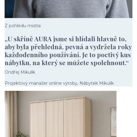
Z pohledu mistra
„U skříně AURA jsme si hlídali hlavně to,
aby byla přehledná, pevná a vydržela roky
každodenního používání. Je to poctivý kus
nábytku, na který se můžete spolehnout.“
Ondřej Mikulík
Projektový manažer online výroby, Nábytek Mikulík