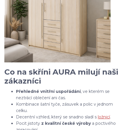
Co na skříni AURA milují naši
zákazníci
Přehledné vnitřní uspořádání
, ve kterém se
neztrácí oblečení ani čas.
Kombinace šatní tyče, zásuvek a polic v jednom
celku.
Decentní vzhled, který se snadno sladí s
ložnicí
.
Pocit jistoty
z kvalitní české výroby
a poctivého
zpracování.