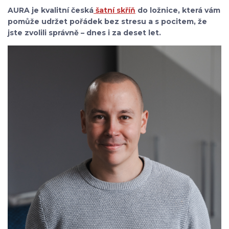
AURA je kvalitní česká
šatní skříň
do ložnice, která vám
pomůže udržet pořádek bez stresu a s pocitem, že
jste zvolili správně – dnes i za deset let.