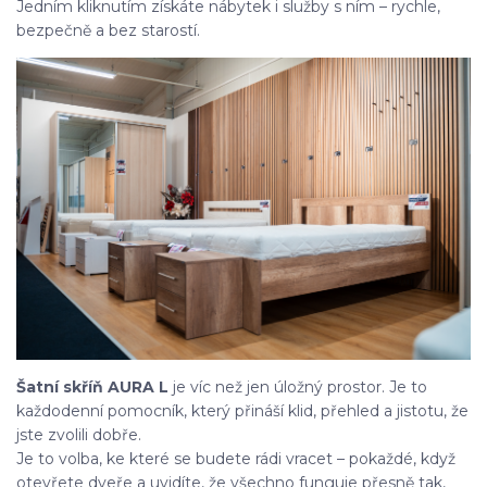
Jedním kliknutím získáte nábytek i služby s ním – rychle,
bezpečně a bez starostí.
Šatní skříň AURA L
je víc než jen úložný prostor. Je to
každodenní pomocník, který přináší klid, přehled a jistotu, že
jste zvolili dobře.
Je to volba, ke které se budete rádi vracet – pokaždé, když
otevřete dveře a uvidíte, že všechno funguje přesně tak,