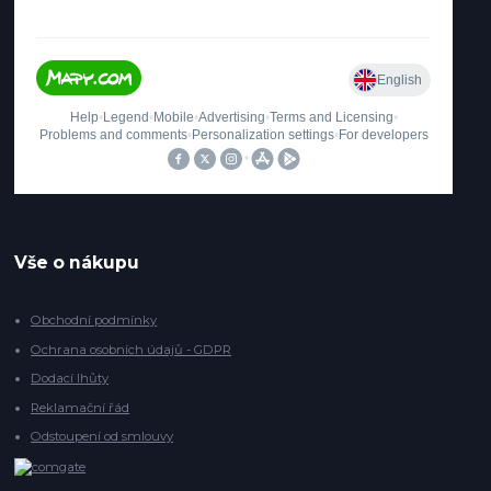
Vše o nákupu
Obchodní podmínky
Ochrana osobních údajů - GDPR
Dodací lhůty
Reklamační řád
Odstoupení od smlouvy