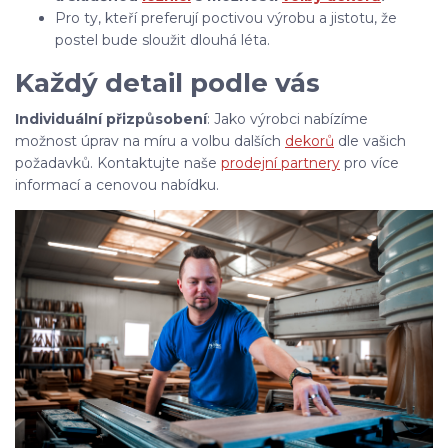
Pro ty, kteří preferují poctivou výrobu a jistotu, že
postel bude sloužit dlouhá léta.
Každý detail podle vás
Individuální přizpůsobení
: Jako výrobci nabízíme
možnost úprav na míru a volbu dalších
dekorů
dle vašich
požadavků. Kontaktujte naše
prodejní partnery
pro více
informací a cenovou nabídku.