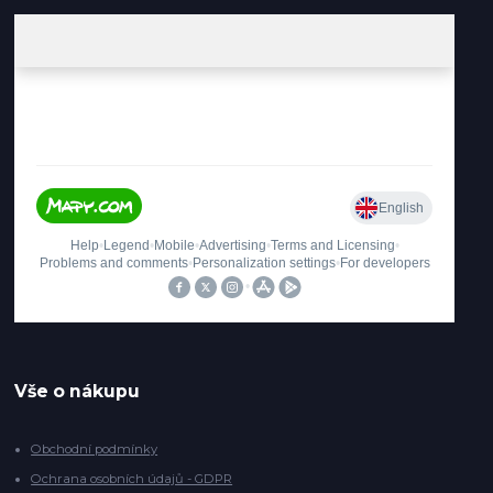
Vše o nákupu
Obchodní podmínky
Ochrana osobních údajů - GDPR