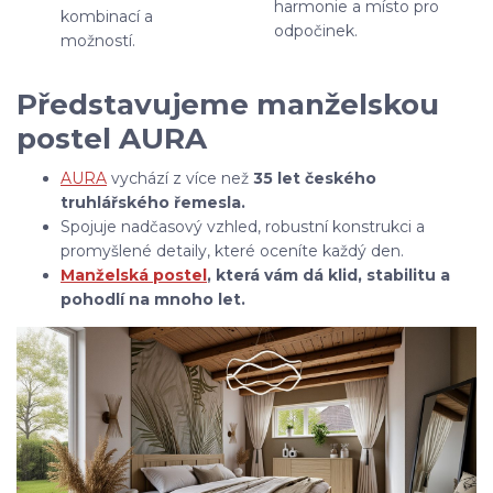
harmonie a místo pro
kombinací a
odpočinek.
možností.
Představujeme manželskou
postel AURA
AURA
vychází z více než
35 let českého
truhlářského řemesla.
Spojuje nadčasový vzhled, robustní konstrukci a
promyšlené detaily, které oceníte každý den.
Manželská postel
, která vám dá klid, stabilitu a
pohodlí na mnoho let.