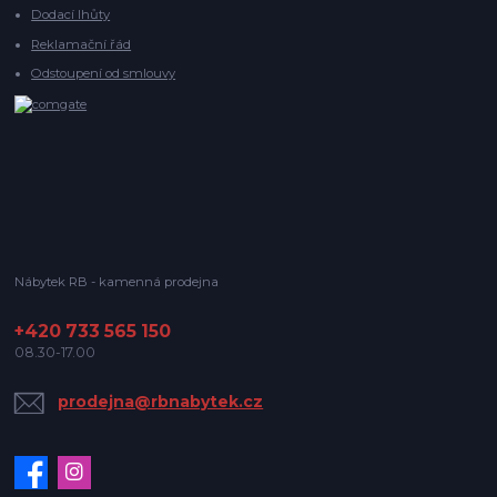
Dodací lhůty
Reklamační řád
Odstoupení od smlouvy
Nábytek RB - kamenná prodejna
+420 733 565 150
08.30-17.00
prodejna@rbnabytek.cz