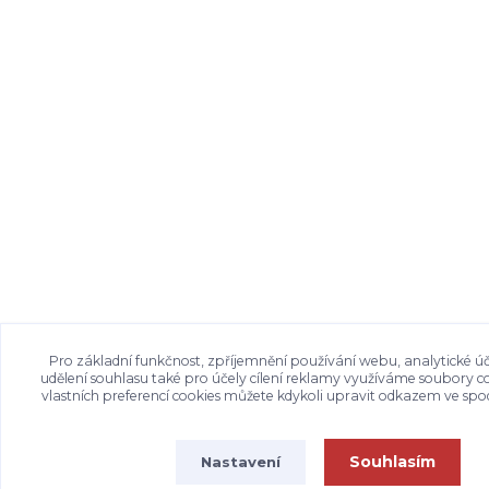
Pro základní funkčnost, zpříjemnění používání webu, analytické úč
udělení souhlasu také pro účely cílení reklamy využíváme soubory c
vlastních preferencí cookies můžete kdykoli upravit odkazem ve spod
Souhlasím
Nastavení