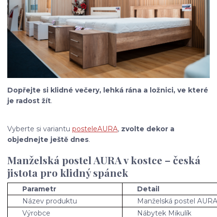
Dopřejte si klidné večery, lehká rána a ložnici, ve které
je radost žít
.
Vyberte si variantu
postele
AURA
,
zvolte dekor a
objednejte ještě dnes
.
Manželská postel AURA v kostce – česká
jistota pro klidný spánek
Parametr
Detail
Název produktu
Manželská postel AUR
Výrobce
Nábytek Mikulík