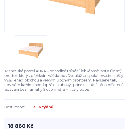
Manželská postel AURA – pohodlné usínání, lehké vstávání a úložný
prostor, který zpřehlední váš domovDvoulůžko s polohovacími rošty,
vyšší lehací plochou a velkým úložným prostorem. Navržené tak,
aby vám každou noc dopřálo hluboký spáneka každé ráno příjemné
vstávání bez námahy.Slovo mistra – ...
celý popis
Dostupnost
3 - 6 týdnů
18 860 Kč