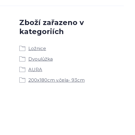
Zboží zařazeno v
kategoriích
Ložnice
Dvoulůžka
AURA
200x180cm v.čela- 93cm