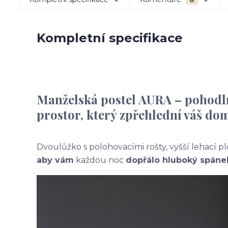
Kompletní specifikace
Manželská postel AURA – pohodlné
prostor, který zpřehlední váš do
Dvoulůžko s polohovacími rošty, vyšší lehací
aby vám
každou noc
dopřálo hluboký spáne