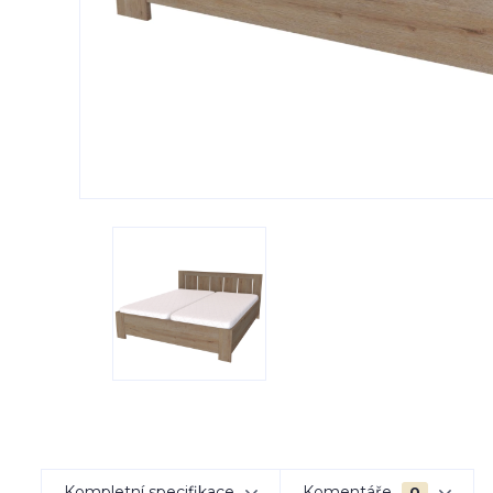
Kompletní specifikace
Komentáře
0