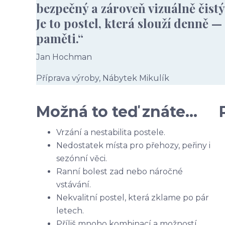
bezpečný a zároveň vizuálně čistý
Je to postel, která slouží denně 
paměti.“
Jan Hochman
Příprava výroby, Nábytek Mikulík
Možná to teď znáte…
Vrzání a nestabilita postele.
Nedostatek místa pro přehozy, peřiny i
sezónní věci.
Ranní bolest zad nebo náročné
vstávání.
Nekvalitní postel, která zklame po pár
letech.
Příliš mnoho kombinací a možností.