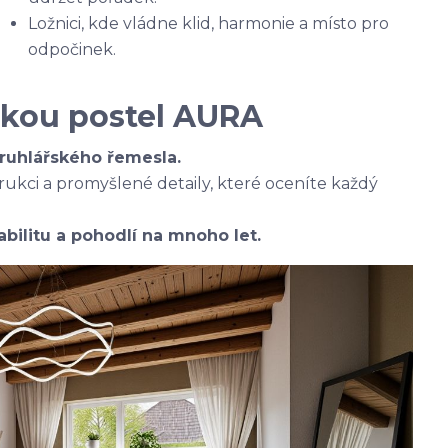
Ložnici, kde vládne klid, harmonie a místo pro
odpočinek.
kou postel AURA
truhlářského řemesla.
rukci a promyšlené detaily, které oceníte každý
tabilitu a pohodlí na mnoho let.