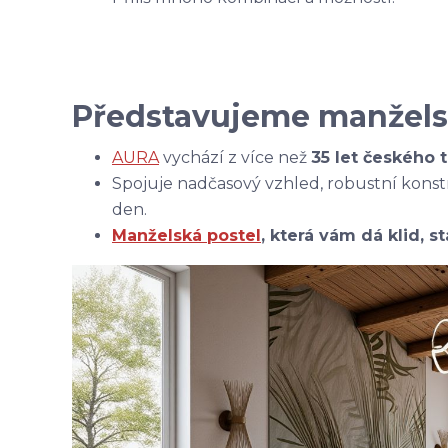
Představujeme manžels
AURA
vychází z více než
35 let českého 
Spojuje nadčasový vzhled, robustní konst
den.
Manželská postel
, která vám dá klid, s