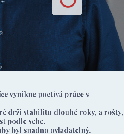
íce vynikne poctivá práce s
 drží stabilitu dlouhé roky, a rošty,
st podle sebe.
aby byl snadno ovladatelný,