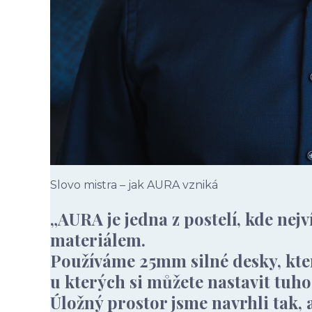
Slovo mistra – jak AURA vzniká
„AURA je jedna z postelí, kde nejv
materiálem.
Používáme 25mm silné desky, které
u kterých si můžete nastavit tuho
Úložný prostor jsme navrhli tak, 