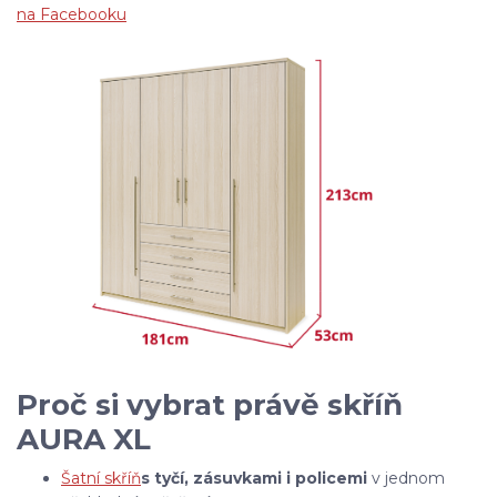
na Facebooku
Proč si vybrat právě skříň
AURA XL
Šatní skříň
s tyčí, zásuvkami i policemi
v jednom