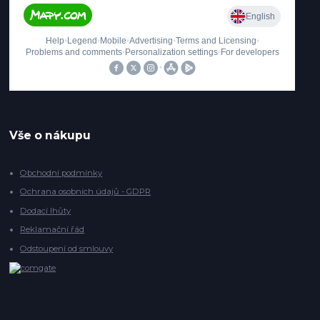
Vše o nákupu
Obchodní podmínky
Ochrana osobních údajů - GDPR
Dodací lhůty
Reklamační řád
Odstoupení od smlouvy