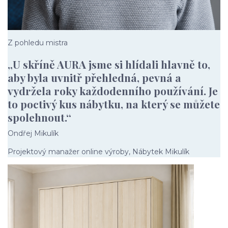
Z pohledu mistra
„U skříně AURA jsme si hlídali hlavně to,
aby byla uvnitř přehledná, pevná a
vydržela roky každodenního používání. Je
to poctivý kus nábytku, na který se můžete
spolehnout.“
Ondřej Mikulík
Projektový manažer online výroby, Nábytek Mikulík