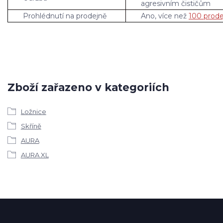
agresivním čističům
Prohlédnutí na prodejně
Ano, více než
100 prode
Zboží zařazeno v kategoriích
Ložnice
Skříně
AURA
AURA XL