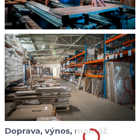
Doprava, výnos, montáž