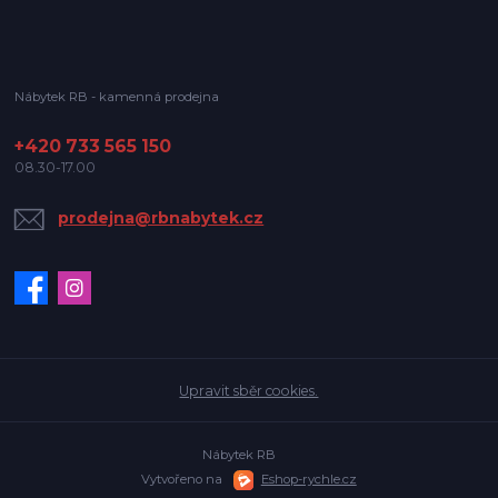
Nábytek RB - kamenná prodejna
+420 733 565 150
08.30-17.00
prodejna@rbnabytek.cz
Upravit sběr cookies.
Nábytek RB
Vytvořeno na
Eshop-rychle.cz