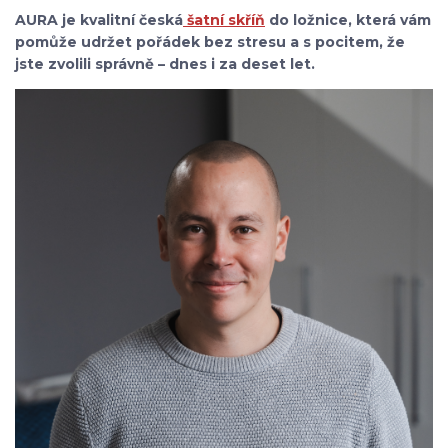
AURA je kvalitní česká
šatní skříň
do ložnice, která vám
pomůže udržet pořádek bez stresu a s pocitem, že
jste zvolili správně – dnes i za deset let.