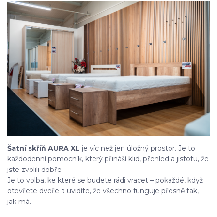
Šatní skříň AURA XL
je víc než jen úložný prostor. Je to
každodenní pomocník, který přináší klid, přehled a jistotu, že
jste zvolili dobře.
Je to volba, ke které se budete rádi vracet – pokaždé, když
otevřete dveře a uvidíte, že všechno funguje přesně tak,
jak má.