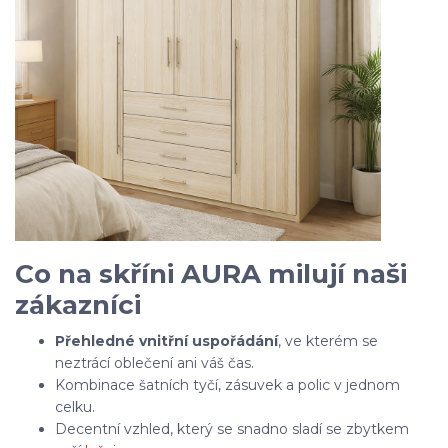
Co na skříni AURA milují naši
zákazníci
Přehledné vnitřní uspořádání
, ve kterém se
neztrácí oblečení ani váš čas.
Kombinace šatních tyčí, zásuvek a polic v jednom
celku.
Decentní vzhled, který se snadno sladí se zbytkem