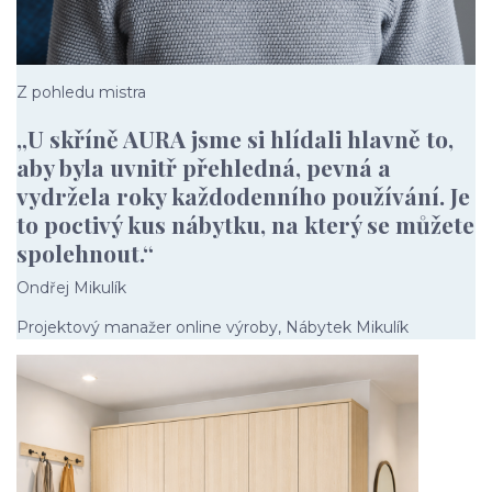
Z pohledu mistra
„U skříně AURA jsme si hlídali hlavně to,
aby byla uvnitř přehledná, pevná a
vydržela roky každodenního používání. Je
to poctivý kus nábytku, na který se můžete
spolehnout.“
Ondřej Mikulík
Projektový manažer online výroby, Nábytek Mikulík