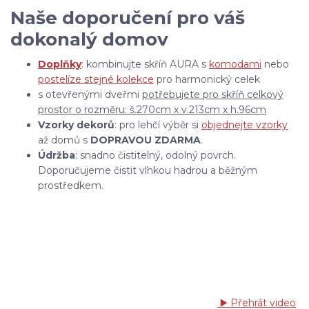
Naše doporučení pro váš
dokonalý domov
Doplňky
: kombinujte skříň AURA s
komodami
nebo
postelí
ze stejné kolekce
pro harmonický celek
s otevřenými dveřmi
potřebujete pro skříň celkový
prostor o rozměru: š.270cm x v.213cm x h.96cm
Vzorky dekorů
: pro lehčí výběr si
objednejte vzorky
až domů s
DOPRAVOU ZDARMA
.
Údržba
: snadno čistitelný, odolný povrch.
Doporučujeme čistit vlhkou hadrou a běžným
prostředkem.
▶️ Přehrát video