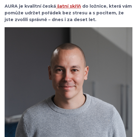
AURA je kvalitní česká
šatní skříň
do ložnice, která vám
pomůže udržet pořádek bez stresu a s pocitem, že
jste zvolili správně – dnes i za deset let.