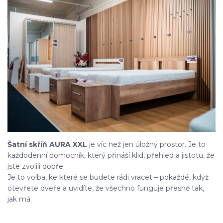
Šatní skříň AURA XXL
je víc než jen úložný prostor. Je to
každodenní pomocník, který přináší klid, přehled a jistotu, že
jste zvolili dobře.
Je to volba, ke které se budete rádi vracet – pokaždé, když
otevřete dveře a uvidíte, že všechno funguje přesně tak,
jak má.