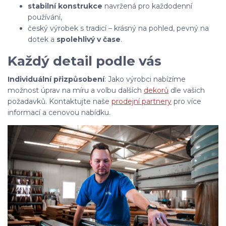
stabilní konstrukce
navržená pro každodenní
používání,
český výrobek s tradicí – krásný na pohled, pevný na
dotek a
spolehlivý v čase
.
Každý detail podle vás
Individuální přizpůsobení
: Jako výrobci nabízíme
možnost úprav na míru a volbu dalších
dekorů
dle vašich
požadavků. Kontaktujte naše
prodejní partnery
pro více
informací a cenovou nabídku.