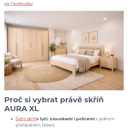
na Facebooku
Proč si vybrat právě skříň
AURA XL
Šatní skříň
s tyčí, zásuvkami i policemi
v jednom
přehledném řešení,