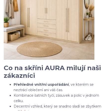
Co na skříni AURA milují naši
zákazníci
Přehledné vnitřní uspořádání
, ve kterém se
neztrácí oblečení ani váš čas.
Kombinace šatních tyčí, zásuvek a polic v jednom
celku.
Decentní vzhled, který se snadno sladí se zbytkem