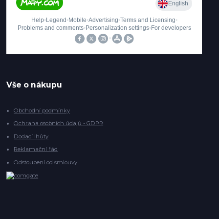
Vše o nákupu
Obchodní podmínky
Ochrana osobních údajů - GDPR
Dodací lhůty
Reklamační řád
Odstoupení od smlouvy