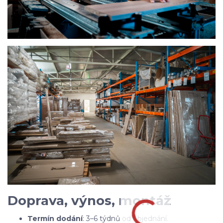
Doprava, výnos, montáž
Termín dodání
: 3–6 týdnů od objednání.