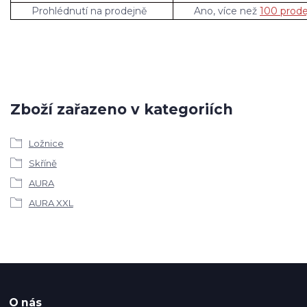
Prohlédnutí na prodejně
Ano, více než
100 prode
Zboží zařazeno v kategoriích
Ložnice
Skříně
AURA
AURA XXL
O nás