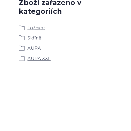
Zboží zařazeno v
kategoriích
Ložnice
Skříně
AURA
AURA XXL