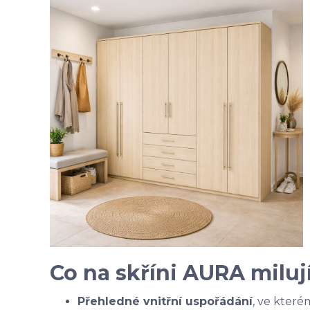
Co na skříni AURA milují
Přehledné vnitřní uspořádání
, ve které