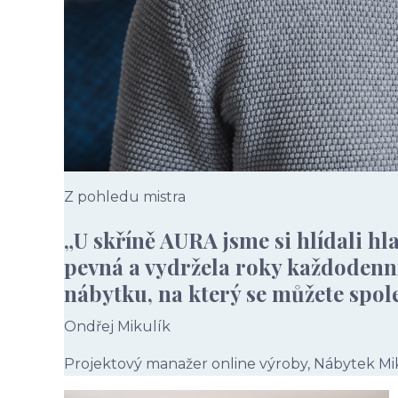
Z pohledu mistra
„U skříně AURA jsme si hlídali hl
pevná a vydržela roky každodenní
nábytku, na který se můžete spol
Ondřej Mikulík
Projektový manažer online výroby, Nábytek Mi