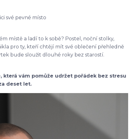
ici své pevné místo
vém místě a ladí to k sobě? Postel, noční stolky,
ikla pro ty, kteří chtějí mít své oblečení přehledně
bytek bude sloužit dlouhé roky bez starostí.
, která vám pomůže udržet pořádek bez stresu
za deset let.