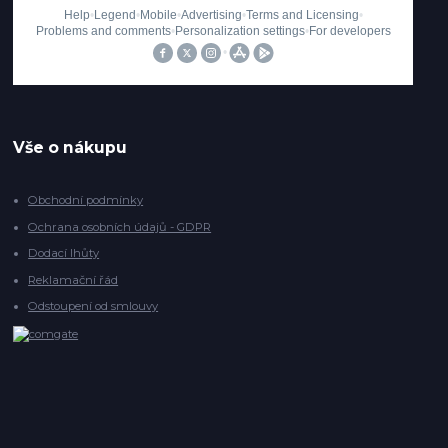
Vše o nákupu
Obchodní podmínky
Ochrana osobních údajů - GDPR
Dodací lhůty
Reklamační řád
Odstoupení od smlouvy