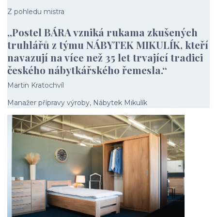
Z pohledu mistra
„Postel BÁRA vzniká rukama zkušených
truhlářů z týmu NÁBYTEK MIKULÍK, kteří
navazují na více než 35 let trvající tradici
českého nábytkářského řemesla.“
Martin Kratochvíl
Manažer přípravy výroby, Nábytek Mikulík