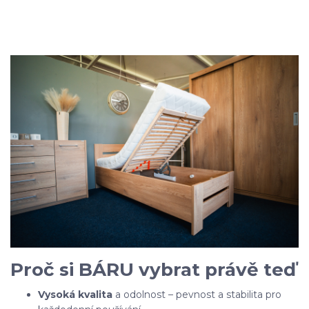
Proč si BÁRU vybrat právě teď
Vysoká kvalita
a odolnost – pevnost a stabilita pro