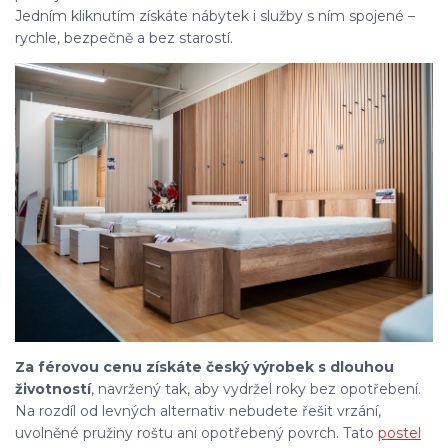
Jedním kliknutím získáte nábytek i služby s ním spojené –
rychle, bezpečně a bez starostí.
Za férovou cenu získáte český výrobek s dlouhou
životností
, navržený tak, aby vydržel roky bez opotřebení.
Na rozdíl od levných alternativ nebudete řešit vrzání,
uvolněné pružiny roštu ani opotřebený povrch. Tato
postel