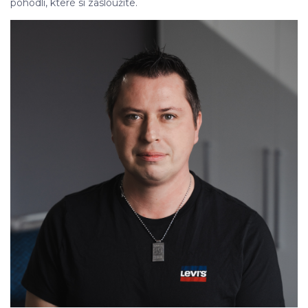
pohodlí, které si zasloužíte.