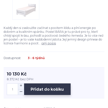
Každý den si zasloužíte začínat s pocitem klidu a plní energie po
dobrém a kvalitním spánku. Postel BÁRA je tu právě pro ty, kteří
chtějí spojit krásu, pohodlí a poctivost českého řemesla. Je to více než
jen postel – je to vaše každodenní jistota.Její jemný design přinese do
ložnice harmonii a pocit...
celý popis
Dostupnost
3 - 6 týdnů
10 130 Kč
8 372 Kč
bez DPH
Přidat do košíku