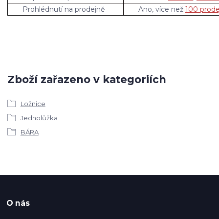
Prohlédnutí na prodejně
Ano, více než
100 prode
Zboží zařazeno v kategoriích
Ložnice
Jednolůžka
BÁRA
O nás