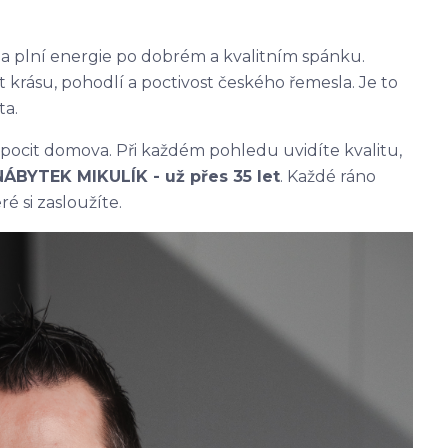
u a plní energie po dobrém a kvalitním spánku.
it krásu, pohodlí a poctivost českého řemesla. Je to
ta.
pocit domova. Při každém pohledu uvidíte kvalitu,
NÁBYTEK MIKULÍK - už přes 35 let
. Každé ráno
ré si zasloužíte.