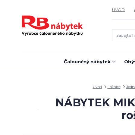
ÚVOD
Čalouněný nábytek
Obýv
Úvod
Ložnice
Jedn
NÁBYTEK MIKUL
ro