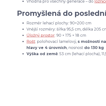
Vhodná pro všechny generace – do
ložnic
Promyšlená do poslední
Rozměr lehací plochy: 90×200 cm
Vnější rozměry: šířka 95,5 cm, délka 205 c
Úložný prostor
: 90 × 175 × 18 cm
Rošt
: polohovací lamelový,
s možností na
hlavy ve 4 úrovních
, nosnost
do 130 kg
Výška od země
: 53 cm (lehací plocha), 1