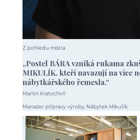
Z pohledu mistra
„Postel BÁRA vzniká rukama zk
MIKULÍK, kteří navazují na více ne
nábytkářského řemesla.“
Martin Kratochvíl
Manažer přípravy výroby, Nábytek Mikulík