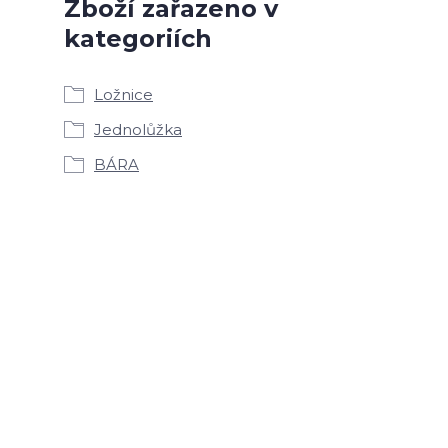
Zboží zařazeno v
kategoriích
Ložnice
Jednolůžka
BÁRA