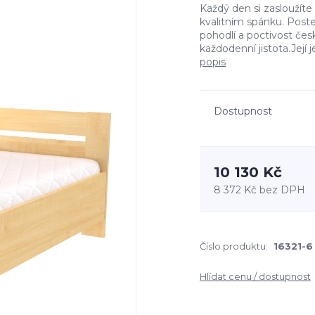
Každý den si zasloužíte
kvalitním spánku. Postel
pohodlí a poctivost čes
každodenní jistota.Její 
popis
Dostupnost
10 130 Kč
8 372 Kč
bez DPH
Číslo produktu:
16321-6
Hlídat cenu / dostupnost