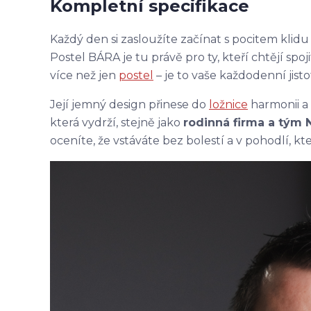
Kompletní specifikace
Každý den si zasloužíte začínat s pocitem klid
Postel BÁRA je tu právě pro ty, kteří chtějí spoj
více než jen
postel
– je to vaše každodenní jisto
Její jemný design přinese do
ložnice
harmonii a 
která vydrží, stejně jako
rodinná firma a tým 
oceníte, že vstáváte bez bolestí a v pohodlí, kte