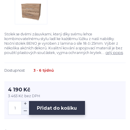
Stolek se dvěmi zásuvkami, který díky svému lehce
kombinovatelnému stylu ladí ke každému lůžku z naší nabídky.
Noční stolek BENO je vyroben z lamina o síle 18 či 25mm. Výběr z
několika akčních dekorů. Kvalitní kování a spojovací materiál je bez
použití plastových součástek, vyjma ochranných krytek....
celý popis
Dostupnost
3 - 6 týdnů
4 190 Kč
3 463 Kč
bez DPH
Přidat do košíku