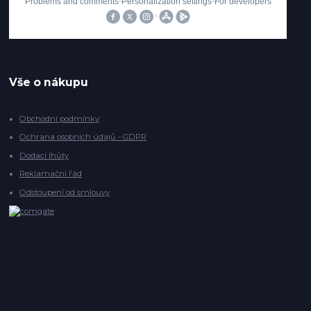
Vše o nákupu
Obchodní podmínky
Ochrana osobních údajů - GDPR
Dodací lhůty
Reklamační řád
Odstoupení od smlouvy