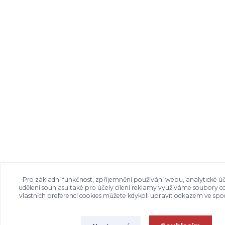
Pro základní funkčnost, zpříjemnění používání webu, analytické úč
udělení souhlasu také pro účely cílení reklamy využíváme soubory c
vlastních preferencí cookies můžete kdykoli upravit odkazem ve spod