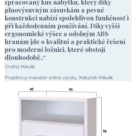
zpracovaný kus nábytku, který díky
plnovýsuvným zásuvkám a pevné
konstrukci nabízí spolehlivou funkčnost i
při každodenním používání. Díky vyšší
ergonomické výšce a odolným ABS
hranám jde o kvalitní a praktické řešení
pro moderní ložnici, které obstojí
dlouhodobě..“
Ondřej Mikulík
Projektový manažer online výroby, Nábytek Mikulík