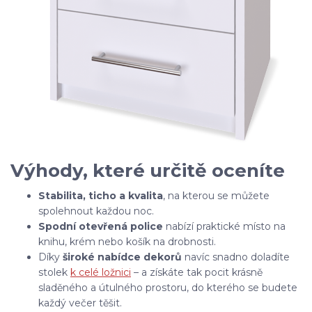
Výhody, které určitě oceníte
Stabilita, ticho a kvalita
, na kterou se můžete
spolehnout každou noc.
Spodní otevřená police
nabízí praktické místo na
knihu, krém nebo košík na drobnosti.
Díky
široké nabídce dekorů
navíc snadno doladíte
stolek
k celé ložnici
– a získáte tak pocit krásně
sladěného a útulného prostoru, do kterého se budete
každý večer těšit.