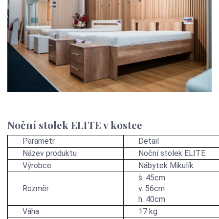
Noční stolek ELITE v kostce
Parametr
Detail
Název produktu
Noční stolek ELITE
Výrobce
Nábytek Mikulík
š. 45cm
Rozměr
v. 56cm
h. 40cm
Váha
17 kg