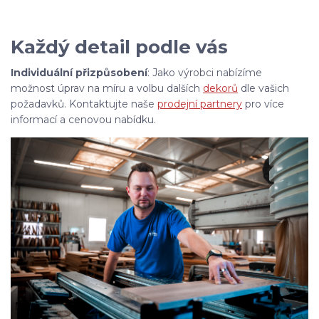
Každý detail podle vás
Individuální přizpůsobení
: Jako výrobci nabízíme
možnost úprav na míru a volbu dalších
dekorů
dle vašich
požadavků. Kontaktujte naše
prodejní partnery
pro více
informací a cenovou nabídku.