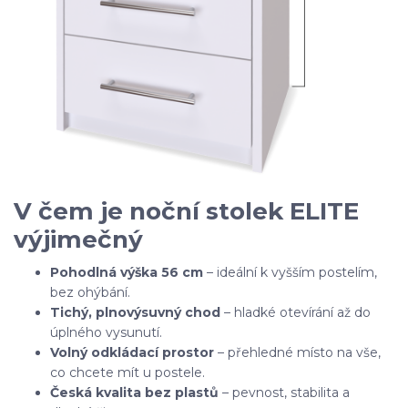
V čem je noční stolek ELITE
výjimečný
Pohodlná výška 56 cm
– ideální k vyšším postelím,
bez ohýbání.
Tichý, plnovýsuvný chod
– hladké otevírání až do
úplného vysunutí.
Volný odkládací prostor
– přehledné místo na vše,
co chcete mít u postele.
Česká kvalita bez plastů
– pevnost, stabilita a