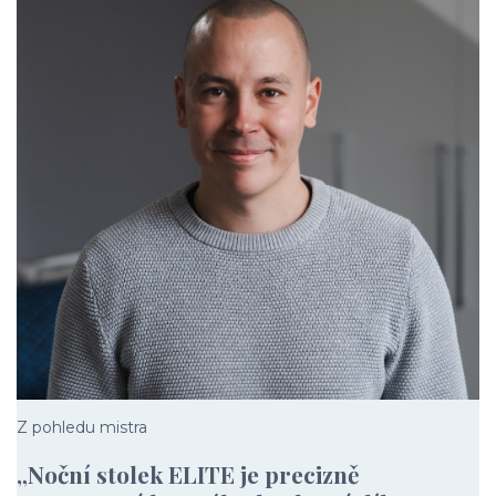
Z pohledu mistra
„Noční stolek ELITE je precizně