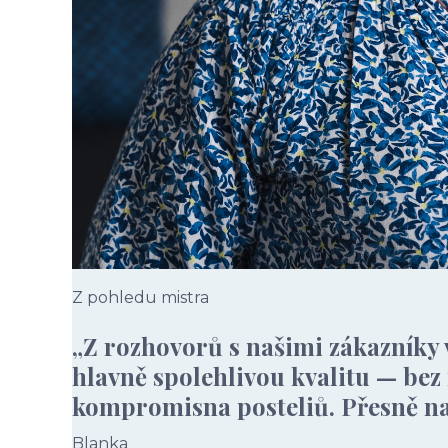
Z pohledu mistra
„Z rozhovorů s našimi zákazníky v
hlavně spolehlivou kvalitu — bez
kompromisna posteliů. Přesně na
Blanka