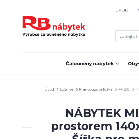
ÚVOD
Čalouněný nábytek
Obýv
Úvod
Ložnice
Francouzská lůžka
FABIE
N
NÁBYTEK MIKU
prostorem 140