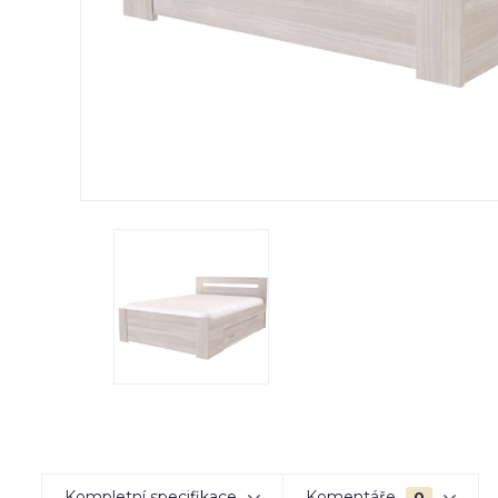
Kompletní specifikace
Komentáře
0