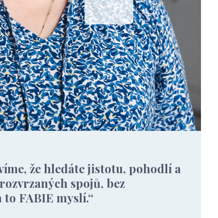
íme, že hledáte jistotu, pohodlí a
 rozvrzaných spojů, bez
 to FABIE myslí.“