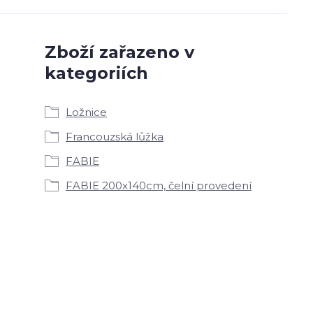
Zboží zařazeno v
kategoriích
Ložnice
Francouzská lůžka
FABIE
FABIE 200x140cm, čelní provedení