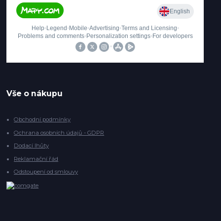
Vše o nákupu
Obchodní podmínky
Ochrana osobních údajů - GDPR
Dodací lhůty
Reklamační řád
Odstoupení od smlouvy