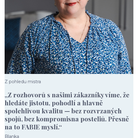
Z pohledu mistra
„Z rozhovorů s našimi zákazníky víme, že
hledáte jistotu, pohodlí a hlavně
spolehlivou kvalitu — bez rozvrzaných
spojů, bez kompromisna posteliů. Přesně
na to FABIE myslí.“
Blanka