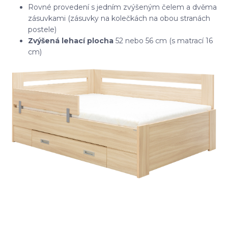
Rovné provedení s jedním zvýšeným čelem a dvěma
zásuvkami (zásuvky na kolečkách na obou stranách
postele)
Zvýšená lehací plocha
52 nebo 56 cm (s matrací 16
cm)