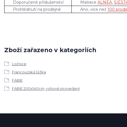
Doporučené příslušenství
Matrace
ALNEA
,
SIEST
Prohlédnutí na prodejně
Ano, více než
100 prode
Zboží zařazeno v kategoriích
Ložnice
Francouzská lůžka
FABIE
FABIE 200x140cm, rohové provedení