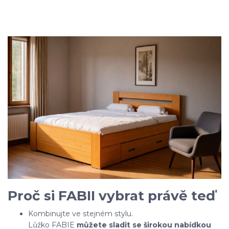
Proč si FABII vybrat právě teď
Kombinujte ve stejném stylu.
Lůžko FABIE
můžete sladit se širokou nabídkou