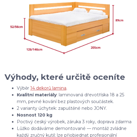
Výhody, které určitě oceníte
Výběr
14 dekorů lamina
.
Kvalitní materiály
: laminovaná dřevotříska 18 a 25
mm, pevné kování bez plastových součástek.
2 varianty úchytek: zapuštěné nebo JONY.
Nosnost 120 kg
Poctivý český výrobek, záruka 3 roky, doprava zdarma
Lůžko dodáváme demontované — montáž zvládne
každý zručný kutil; lze přiobjednat profesionální