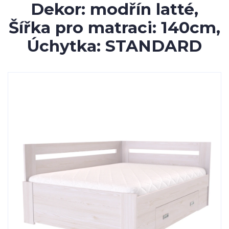
Dekor: modřín latté,
Šířka pro matraci: 140cm,
Úchytka: STANDARD