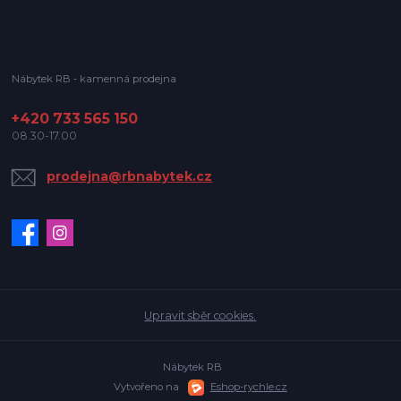
Nábytek RB - kamenná prodejna
+420 733 565 150
08.30-17.00
prodejna@rbnabytek.cz
Upravit sběr cookies.
Nábytek RB
Vytvořeno na
Eshop-rychle.cz