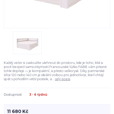
Každý večer si zasloužíte ulehnout do prostoru, kde je ticho, klid a
pocit bezpečí samozřejmostí.Francouzské lůžko FABIE vám přesně
tohle dopřeje — je kompaktní, a přesto velkorysé. Díky partnerské
šířce 120 nebo 140 cm je ideální volbou pro jednotlivce, kteří chtějí
spát s pohodlím větší postele, a...
celý popis
Dostupnost
3 - 6 týdnů
11 680 Kč