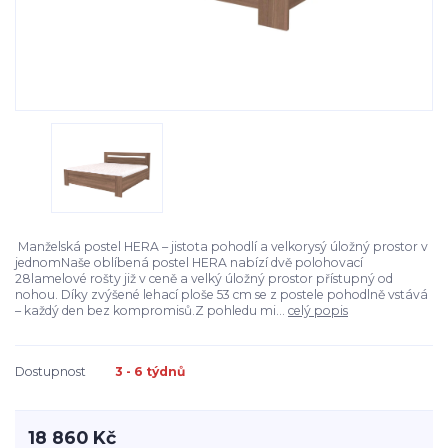
Manželská postel HERA – jistota pohodlí a velkorysý úložný prostor v
jednomNaše oblíbená postel HERA nabízí dvě polohovací
28lamelové rošty již v ceně a velký úložný prostor přístupný od
nohou. Díky zvýšené lehací ploše 53 cm se z postele pohodlně vstává
– každý den bez kompromisů.Z pohledu mi...
celý popis
Dostupnost
3 - 6 týdnů
18 860 Kč