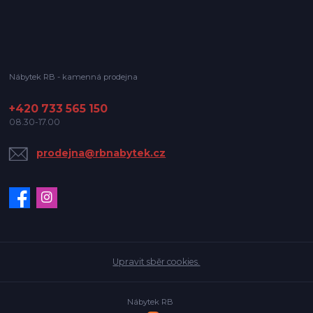
Nábytek RB - kamenná prodejna
+420 733 565 150
08.30-17.00
prodejna@rbnabytek.cz
Upravit sběr cookies.
Nábytek RB