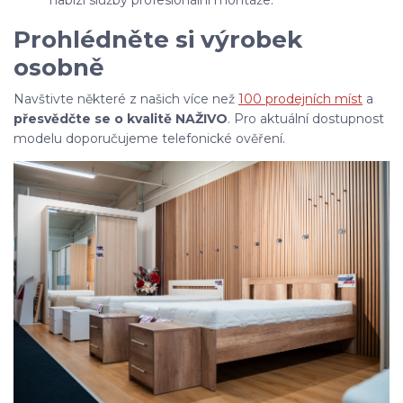
nabízí služby profesionální montáže.
Prohlédněte si výrobek
osobně
Navštivte některé z našich více než
100 prodejních míst
a
přesvědčte se o kvalitě NAŽIVO
. Pro aktuální dostupnost
modelu doporučujeme telefonické ověření.