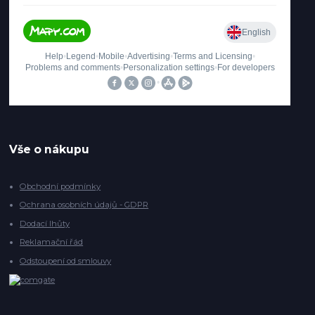
Vše o nákupu
Obchodní podmínky
Ochrana osobních údajů - GDPR
Dodací lhůty
Reklamační řád
Odstoupení od smlouvy