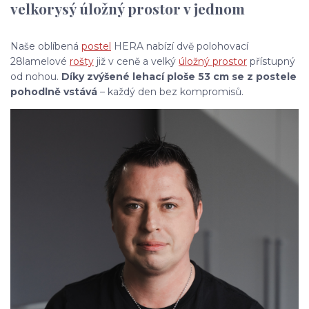
velkorysý úložný prostor v jednom
Naše oblíbená
postel
HERA nabízí dvě polohovací
28lamelové
rošty
již v ceně a velký
úložný prostor
přístupný
od nohou.
Díky zvýšené lehací ploše 53 cm se z postele
pohodlně vstává
– každý den bez kompromisů.