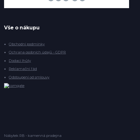
Vše o nákupu
Obchodní podmínky
Ochrana osobních údajů - GDPR
Dodací lhůty
Reklamační řád
Odstoupení od smlouvy
Nábytek RB - kamenná prodejna