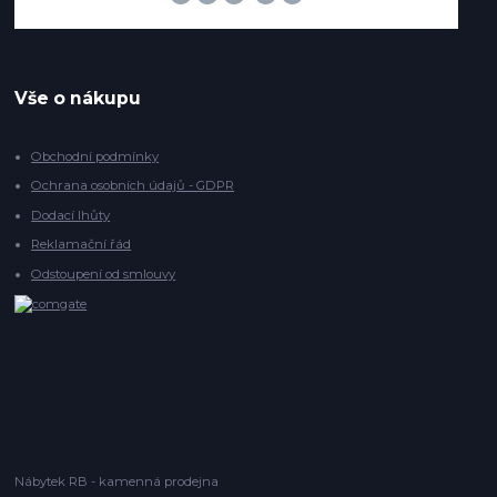
Vše o nákupu
Obchodní podmínky
Ochrana osobních údajů - GDPR
Dodací lhůty
Reklamační řád
Odstoupení od smlouvy
Nábytek RB - kamenná prodejna