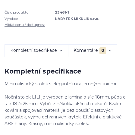
Číslo produktu:
23461-1
Výrobce:
NÁBYTEK MIKULÍK s.r.o.
Hlídat cenu / dostupnost
Kompletní specifikace
Komentáře
0
Kompletní specifikace
Minimalistický stolek s elegantními a jemnými liniemi.
Noční stolek LILI je vyroben z lamina o síle 18mm, půda o
síle 18 či 25 mm. Výběr z několika akčních dekorů. Kvalitní
kování a spojovací materiál je bez použití plastových
součástek, vyjma ochranných krytek. Efektní a praktické
ABS hrany. Krásný, minimalistický stolek.