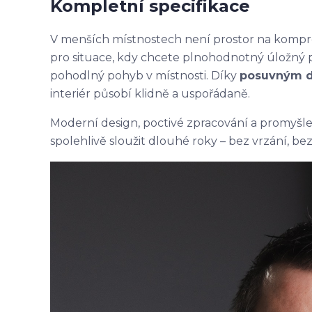
Kompletní specifikace
V menších místnostech není prostor na kompr
pro situace, kdy chcete plnohodnotný úložný p
pohodlný pohyb v místnosti. Díky
posuvným 
interiér působí klidně a uspořádaně.
Moderní design, poctivé zpracování a promyšlen
spolehlivě sloužit dlouhé roky – bez vrzání, be