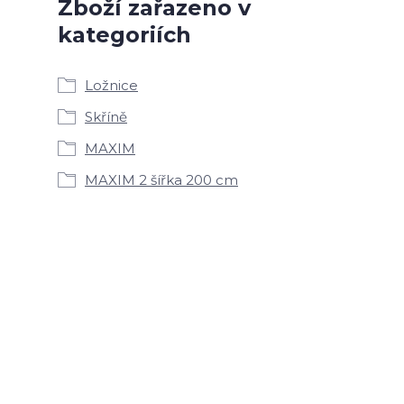
Zboží zařazeno v
kategoriích
Ložnice
Skříně
MAXIM
MAXIM 2 šířka 200 cm