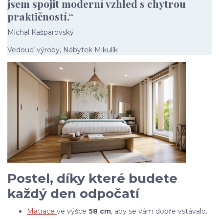
jsem spojit moderní vzhled s chytrou
praktičností.“
Michal Kašparovský
Vedoucí výroby, Nábytek Mikulík
Postel, díky které budete
každý den odpočatí
Matrace
ve výšce
58 cm
, aby se vám dobře vstávalo.