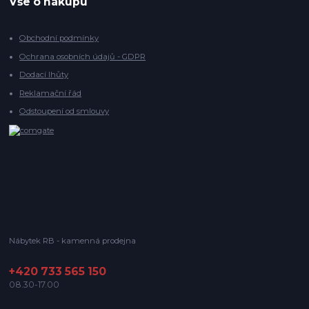
Vše o nákupu
Obchodní podmínky
Ochrana osobních údajů - GDPR
Dodací lhůty
Reklamační řád
Odstoupení od smlouvy
Nábytek RB - kamenná prodejna
+420 733 565 150
08.30-17.00