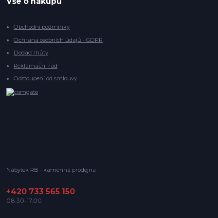
Vše o nákupu
Obchodní podmínky
Ochrana osobních údajů - GDPR
Dodací lhůty
Reklamační řád
Odstoupení od smlouvy
Nábytek RB - kamenná prodejna
+420 733 565 150
08.30-17.00