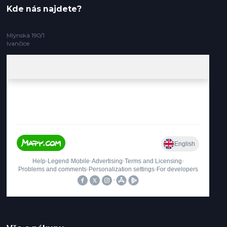
Kde nás najdete?
Mlýnská 190/1
Ivančice