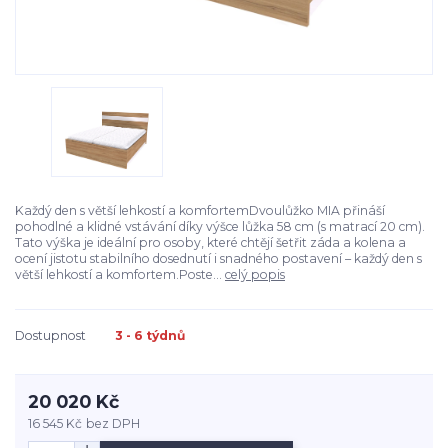
Každý den s větší lehkostí a komfortemDvoulůžko MIA přináší
pohodlné a klidné vstávání díky výšce lůžka 58 cm (s matrací 20 cm).
Tato výška je ideální pro osoby, které chtějí šetřit záda a kolena a
ocení jistotu stabilního dosednutí i snadného postavení – každý den s
větší lehkostí a komfortem.Poste...
celý popis
Dostupnost
3 - 6 týdnů
20 020 Kč
16 545 Kč
bez DPH