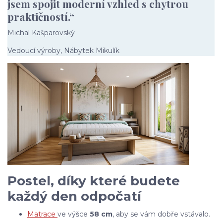
jsem spojit moderní vzhled s chytrou
praktičností.“
Michal Kašparovský
Vedoucí výroby, Nábytek Mikulík
Postel, díky které budete
každý den odpočatí
Matrace
ve výšce
58 cm
, aby se vám dobře vstávalo.