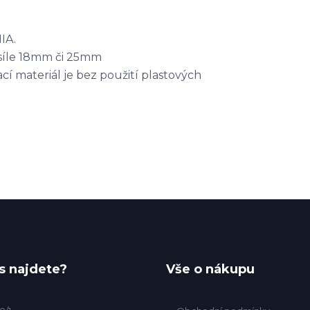
IA.
 síle 18mm či 25mm
cí materiál je bez použití plastových
s najdete?
Vše o nákupu