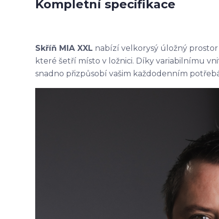
Kompletní specifikace
Skříň MIA XXL
nabízí velkorysý úložný prostor
které šetří místo v ložnici. Díky variabilnímu vn
snadno přizpůsobí vašim každodenním potřebá