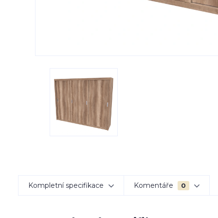
Kompletní specifikace
Komentáře
0