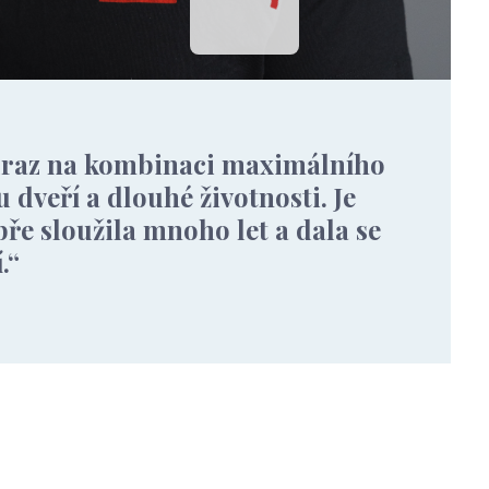
důraz na kombinaci maximálního
dveří a dlouhé životnosti. Je
ře sloužila mnoho let a dala se
.“