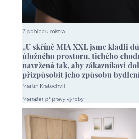
Z pohledu mistra
„U skříně MIA XXL jsme kladli 
úložného prostoru, tichého chodu 
navržená tak, aby zákazníkovi dob
přizpůsobit jeho způsobu bydlení
Martin Kratochvíl
Manažer přípravy výroby