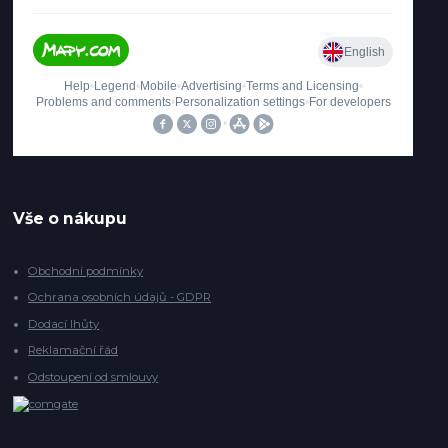
Vše o nákupu
Obchodní podmínky
Ochrana osobních údajů - GDPR
Dodací lhůty
Reklamační řád
Odstoupení od smlouvy