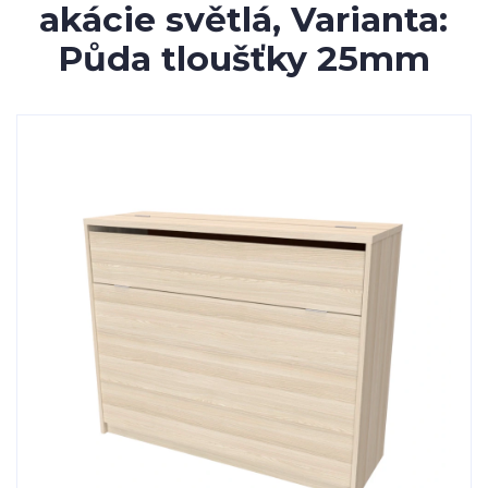
akácie světlá, Varianta:
Půda tloušťky 25mm