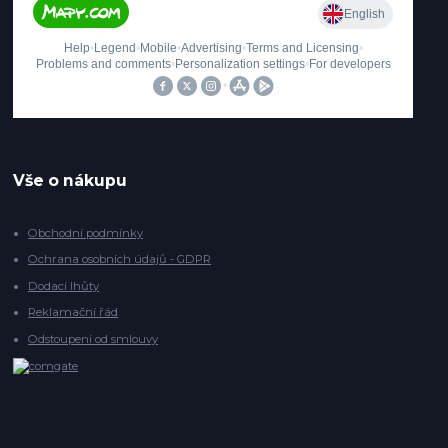
Vše o nákupu
Obchodní podmínky
Ochrana osobních údajů - GDPR
Dodací lhůty
Reklamační řád
Odstoupení od smlouvy