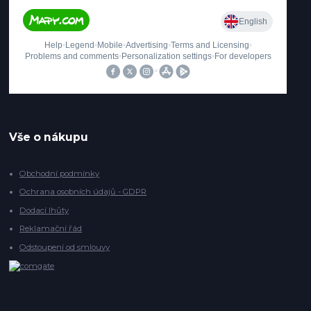
Vše o nákupu
Obchodní podmínky
Ochrana osobních údajů - GDPR
Dodací lhůty
Reklamační řád
Odstoupení od smlouvy