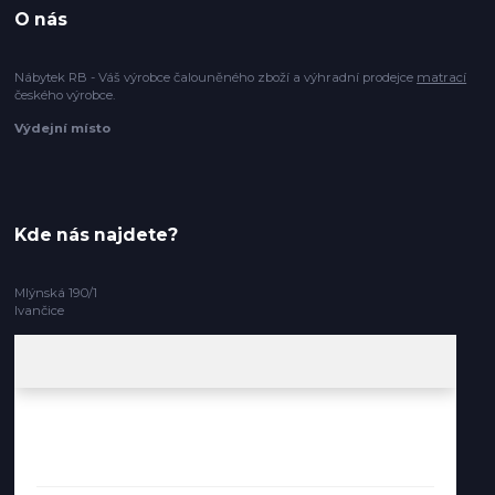
O nás
Nábytek RB - Váš výrobce čalouněného zboží a výhradní prodejce
matrací
českého výrobce.
Výdejní místo
Kde nás najdete?
Mlýnská 190/1
Ivančice