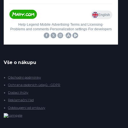
Vše o nákupu
Obchodní podmínky
Ochrana osobních údajů - GDPR
Dodací lhůty
Reklamační řád
Odstoupení od smlouvy