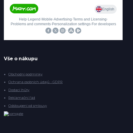
Vše o nákupu
Obchodní podmínky
Ochrana osobních údajů - GDPR
Dodací lhůty
Reklamační řád
Odstoupení od smlouvy