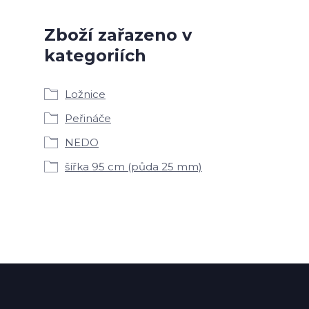
Zboží zařazeno v
kategoriích
Ložnice
Peřináče
NEDO
šířka 95 cm (půda 25 mm)