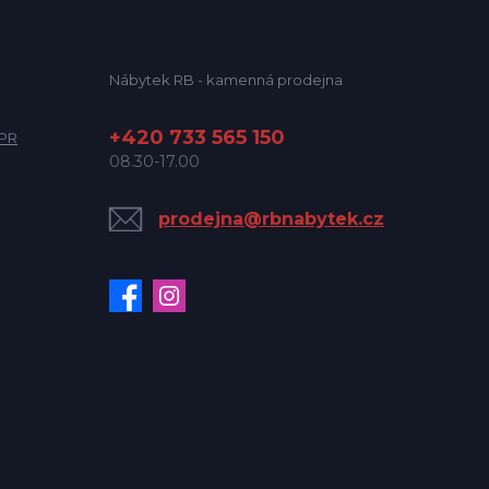
Nábytek RB - kamenná prodejna
+420 733 565 150
DPR
08.30-17.00
prodejna@rbnabytek.cz