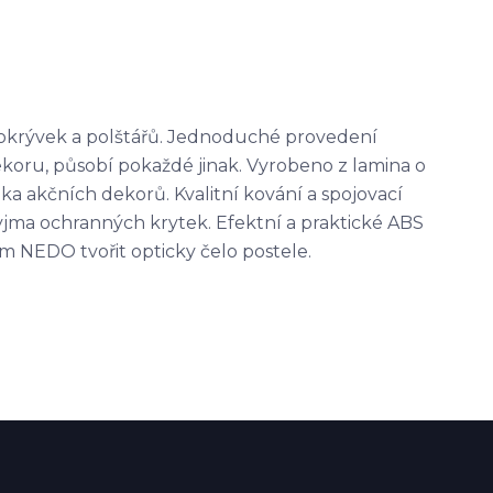
pokrývek a polštářů. Jednoduché provedení
ekoru, působí pokaždé jinak. Vyrobeno z lamina o
ka akčních dekorů. Kvalitní kování a spojovací
vyjma ochranných krytek. Efektní a praktické ABS
 NEDO tvořit opticky čelo postele.