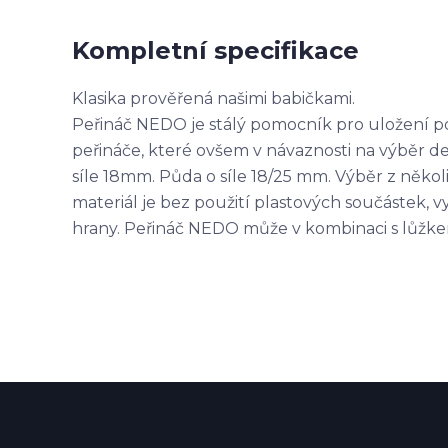
Kompletní specifikace
Klasika prověřená našimi babičkami.
Peřináč NEDO je stálý pomocník pro uložení 
peřináče, které ovšem v návaznosti na výběr d
síle 18mm. Půda o síle 18/25 mm. Výběr z několi
materiál je bez použití plastových součástek, 
hrany. Peřináč NEDO může v kombinaci s lůžkem