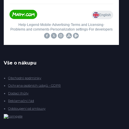
Vše o nákupu
Obchodní podmínky
Ochrana osobních údajů - GDPR
Dodací lhůty
Reklamační řád
Odstoupení od smlouvy