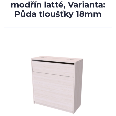
modřín latté, Varianta:
Půda tloušťky 18mm