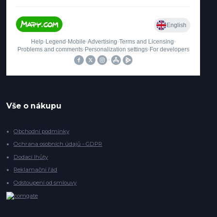
Vše o nákupu
Obchodní podmínky
Ochrana osobních údajů - GDPR
Dodací lhůty
Reklamační řád
Odstoupení od smlouvy