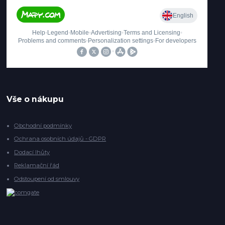
Vše o nákupu
Obchodní podmínky
Ochrana osobních údajů - GDPR
Dodací lhůty
Reklamační řád
Odstoupení od smlouvy