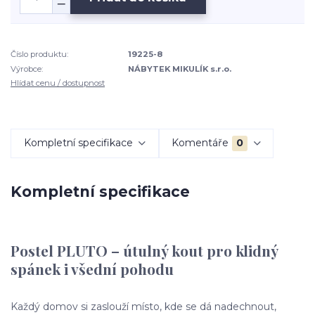
Číslo produktu:
19225-8
Výrobce:
NÁBYTEK MIKULÍK s.r.o.
Hlídat cenu / dostupnost
Kompletní specifikace
Komentáře
0
Kompletní specifikace
Postel PLUTO – útulný kout pro klidný
spánek i všední pohodu
Každý domov si zaslouží místo, kde se dá nadechnout,