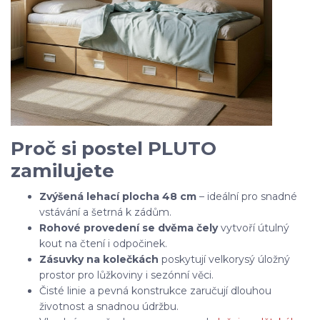
Proč si postel PLUTO
zamilujete
Zvýšená lehací plocha 48 cm
– ideální pro snadné
vstávání a šetrná k zádům.
Rohové provedení se dvěma čely
vytvoří útulný
kout na čtení i odpočinek.
Zásuvky na kolečkách
poskytují velkorysý úložný
prostor pro lůžkoviny i sezónní věci.
Čisté linie a pevná konstrukce zaručují dlouhou
životnost a snadnou údržbu.