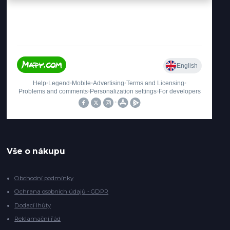
Vše o nákupu
Obchodní podmínky
Ochrana osobních údajů - GDPR
Dodací lhůty
Reklamační řád