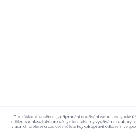
Pro základní funkčnost, zpříjemnění používání webu, analytické úč
udělení souhlasu také pro účely cílení reklamy využíváme soubory c
vlastních preferencí cookies můžete kdykoli upravit odkazem ve spod