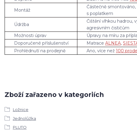
Částečně smontováno,
Montáž
s poplatkem
Čištění vlhkou hadrou, 
Údržba
agresivním čističům
Možnosti úprav
Úpravy na míru za přípl
Doporučené příslušenství
Matrace
ALNEA
,
SIEST
Prohlédnutí na prodejně
Ano, více než
100 prode
Zboží zařazeno v kategoriích
Ložnice
Jednolůžka
PLUTO