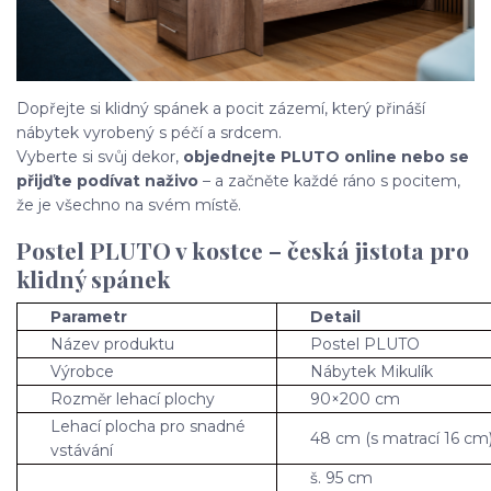
Dopřejte si klidný spánek a pocit zázemí, který přináší
nábytek vyrobený s péčí a srdcem.
Vyberte si svůj dekor,
objednejte PLUTO online nebo se
přijďte podívat naživo
– a začněte každé ráno s pocitem,
že je všechno na svém místě.
Postel PLUTO v kostce – česká jistota pro
klidný spánek
Parametr
Detail
Název produktu
Postel PLUTO
Výrobce
Nábytek Mikulík
Rozměr lehací plochy
90×200 cm
Lehací plocha pro snadné
48 cm (s matrací 16 cm
vstávání
š. 95 cm