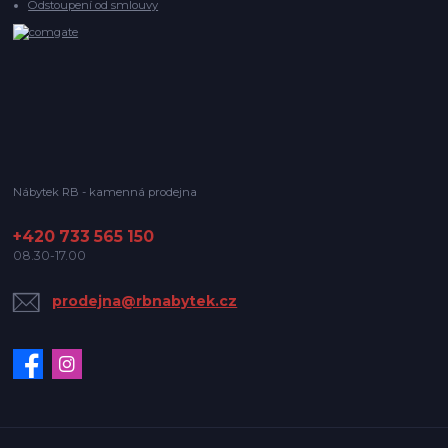
Odstoupení od smlouvy
Nábytek RB - kamenná prodejna
+420 733 565 150
08.30-17.00
prodejna@rbnabytek.cz