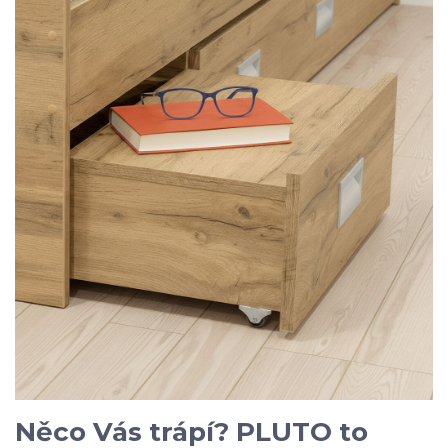
Něco Vás trápí? PLUTO to