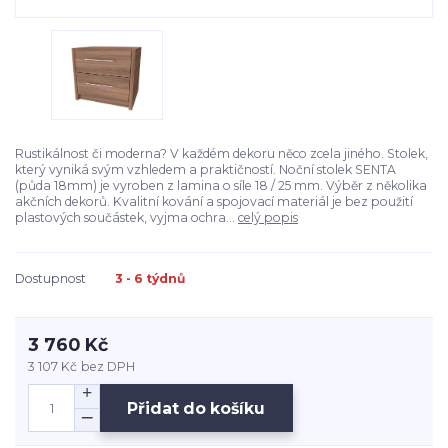
Rustikálnost či moderna? V každém dekoru něco zcela jiného. Stolek,
který vyniká svým vzhledem a praktičností. Noční stolek SENTA
(půda 18mm) je vyroben z lamina o síle 18 / 25 mm. Výběr z několika
akčních dekorů. Kvalitní kování a spojovací materiál je bez použití
plastových součástek, vyjma ochra...
celý popis
Dostupnost
3 - 6 týdnů
3 760 Kč
3 107 Kč
bez DPH
Přidat do košíku