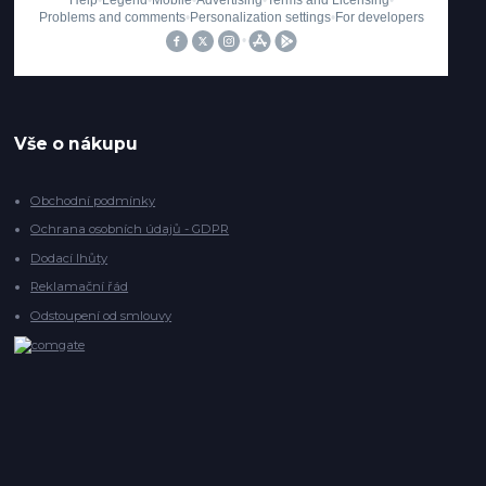
Vše o nákupu
Obchodní podmínky
Ochrana osobních údajů - GDPR
Dodací lhůty
Reklamační řád
Odstoupení od smlouvy