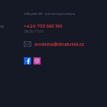
Nábytek RB - kamenná prodejna
+420 733 565 150
DPR
08.30-17.00
prodejna@rbnabytek.cz