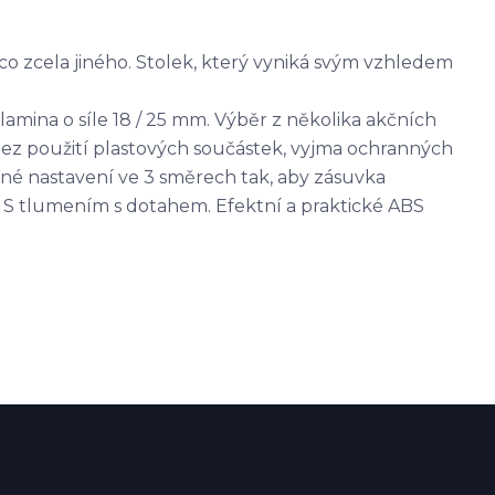
o zcela jiného. Stolek, který vyniká svým vzhledem
amina o síle 18 / 25 mm. Výběr z několika akčních
e bez použití plastových součástek, vyjma ochranných
dné nastavení ve 3 směrech tak, aby zásuvka
. S tlumením s dotahem. Efektní a praktické ABS