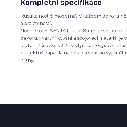
Kompletní specifikace
Rustikálnost či moderna? V každém dekoru něc
a praktičností.
Noční stolek SENTA (půda 18mm) je vyroben z l
dekorů. Kvalitní kování a spojovací materiál j
krytek. Zásuvky s 3D skrytými plnovýsuvy, sna
perfektně zapadla na místo a snadno vyjížděla
hrany.