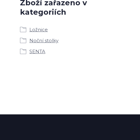
Zboží zařazeno v
kategoriích
Ložnice
Noční stolky
SENTA